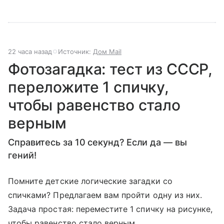
22 часа назад
Источник:
Дом Mail
Фотозагадка: тест из СССР,
переложите 1 спичку,
чтобы равенство стало
верным
Справитесь за 10 секунд? Если да — вы
гений!
Помните детские логические загадки со
спичками? Предлагаем вам пройти одну из них.
Задача простая: переместите 1 спичку на рисунке,
чтобы равенство стало верным.