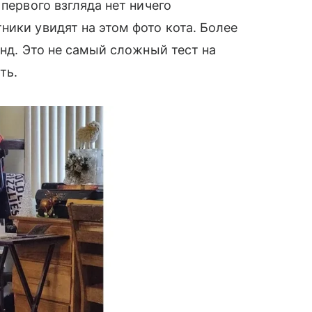
 первого взгляда нет ничего
ники увидят на этом фото кота. Более
унд. Это не самый сложный тест на
сть.