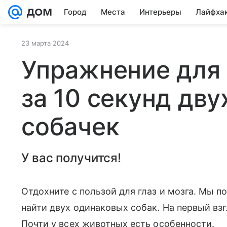
Город
Места
Интерьеры
Лайфха
23 марта 2024
Упражнение для 
за 10 секунд дв
собачек
У вас получится!
Отдохните с пользой для глаз и мозга. Мы п
найти двух одинаковых собак. На первый взгл
Почти у всех животных есть особенности.