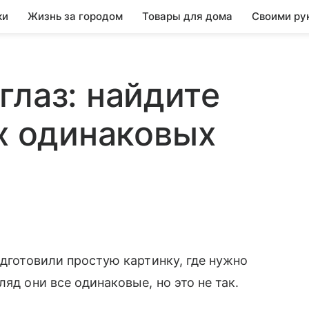
ки
Жизнь за городом
Товары для дома
Своими ру
глаз: найдите
ух одинаковых
одготовили простую картинку, где нужно
яд они все одинаковые, но это не так.