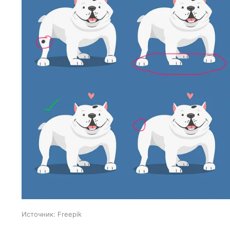
Источник:
Freepik