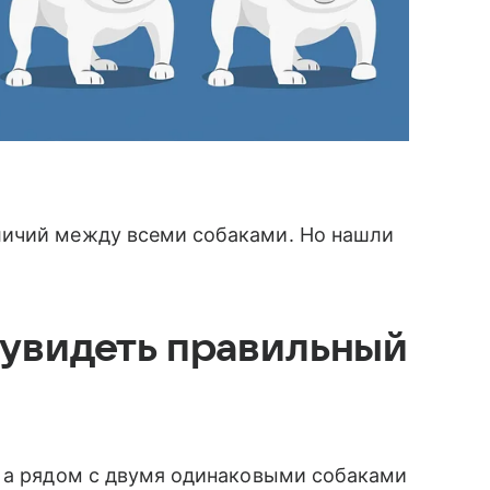
личий между всеми собаками. Но нашли
 увидеть правильный
, а рядом с двумя одинаковыми собаками