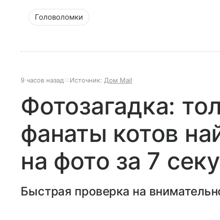
Головоломки
9 часов назад
Источник:
Дом Mail
Фотозагадка: то
фанаты котов на
на фото за 7 сек
Быстрая проверка на внимательн