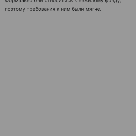
Формально они относились к нежилому фонду,
поэтому требования к ним были мягче.