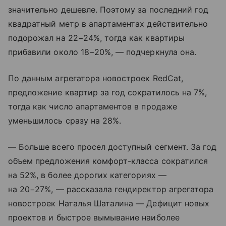
значительно дешевле. Поэтому за последний год
квадратный метр в апартаментах действительно
подорожал на 22−24%, тогда как квартиры
прибавили около 18−20%, — подчеркнула она.
По данным агрегатора новостроек RedCat,
предложение квартир за год сократилось на 7%,
тогда как число апартаментов в продаже
уменьшилось сразу на 28%.
— Больше всего просел доступный сегмент. За год
объем предложения комфорт-класса сократился
на 52%, в более дорогих категориях —
на 20−27%, — рассказала гендиректор агрегатора
новостроек Наталья Шаталина — Дефицит новых
проектов и быстрое вымывание наиболее