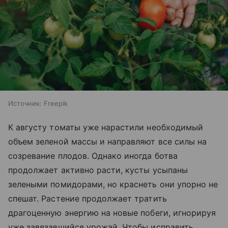
Источник:
Freepik
К августу томаты уже нарастили необходимый
объем зеленой массы и направляют все силы на
созревание плодов. Однако иногда ботва
продолжает активно расти, кусты усыпаны
зелеными помидорами, но краснеть они упорно не
спешат. Растение продолжает тратить
драгоценную энергию на новые побеги, игнорируя
уже завязавшийся урожай. Чтобы исправить