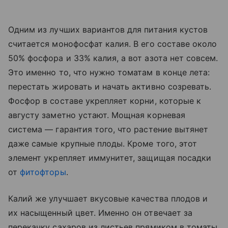
Одним из лучших вариантов для питания кустов
считается монофосфат калия. В его составе около
50% фосфора и 33% калия, а вот азота нет совсем.
Это именно то, что нужно томатам в конце лета:
перестать жировать и начать активно созревать.
Фосфор в составе укрепляет корни, которые к
августу заметно устают. Мощная корневая
система — гарантия того, что растение вытянет
даже самые крупные плоды. Кроме того, этот
элемент укрепляет иммунитет, защищая посадки
от
фитофторы
.
Калий же улучшает вкусовые качества плодов и
их насыщенный цвет. Именно он отвечает за
перекачку сахаров из листьев прямиком в томаты.