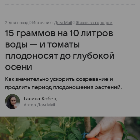
2 дня назад
Источник:
Дом Mail
Жизнь за городом
15 граммов на 10 литров
воды — и томаты
плодоносят до глубокой
осени
Как значительно ускорить созревание и
продлить период плодоношения растений.
Галина Кобец
Автор Дом Mail