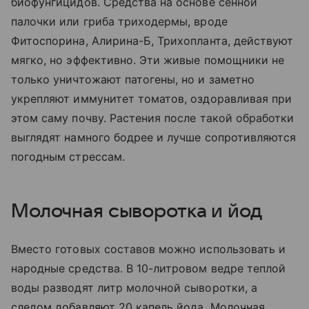
биофунгицидов. Средства на основе сенной
палочки или гриба триходермы, вроде
Фитоспорина, Алирина-Б, Трихопланта, действуют
мягко, но эффективно. Эти живые помощники не
только уничтожают патогены, но и заметно
укрепляют иммунитет томатов, оздоравливая при
этом саму почву. Растения после такой обработки
выглядят намного бодрее и лучше сопротивляются
погодным стрессам.
Молочная сыворотка и йод
Вместо готовых составов можно использовать и
народные средства. В 10-литровом ведре теплой
воды разводят литр молочной сыворотки, а
следом добавляют 20 капель йода. Молочная