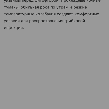
уязвимы перед фитофторой. Прохладные ночные
туманы, обильная роса по утрам и резкие
температурные колебания создают комфортные
условия для распространения грибковой
инфекции.