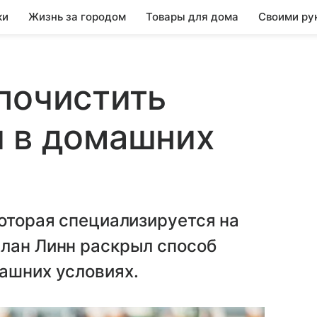
ки
Жизнь за городом
Товары для дома
Своими ру
почистить
и в домашних
которая специализируется на
Алан Линн раскрыл способ
ашних условиях.