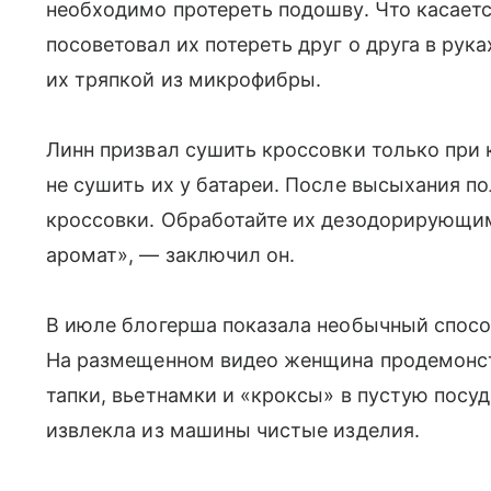
необходимо протереть подошву. Что касаетс
посоветовал их потереть друг о друга в рука
их тряпкой из микрофибры.
Линн призвал сушить кроссовки только при
не сушить их у батареи. После высыхания п
кроссовки. Обработайте их дезодорирующим
аромат», — заключил он.
В июле блогерша показала необычный способ
На размещенном видео женщина продемонст
тапки, вьетнамки и «кроксы» в пустую посу
извлекла из машины чистые изделия.