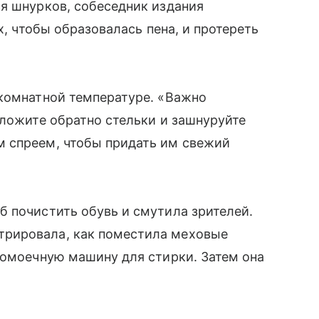
я шнурков, собеседник издания
х, чтобы образовалась пена, и протереть
 комнатной температуре. «Важно
оложите обратно стельки и зашнуруйте
 спреем, чтобы придать им свежий
 почистить обувь и смутила зрителей.
рировала, как поместила меховые
домоечную машину для стирки. Затем она