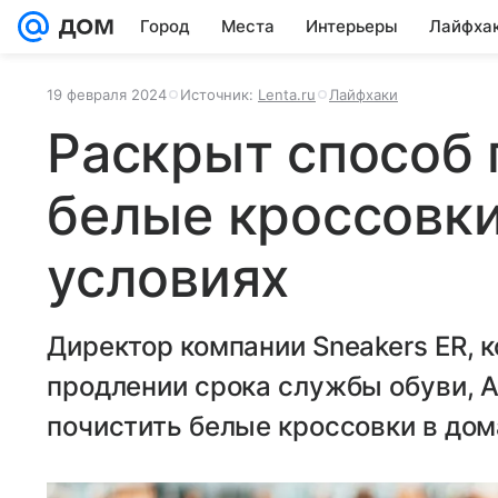
Город
Места
Интерьеры
Лайфха
19 февраля 2024
Источник:
Lenta.ru
Лайфхаки
Раскрыт способ 
белые кроссовк
условиях
Директор компании Sneakers ER, 
продлении срока службы обуви, 
почистить белые кроссовки в дом