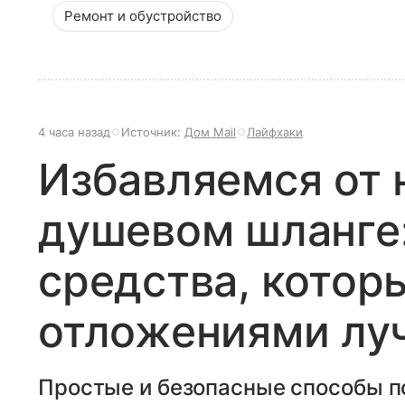
Ремонт и обустройство
4 часа назад
Источник:
Дом Mail
Лайфхаки
Избавляемся от 
душевом шланге
средства, котор
отложениями лу
Простые и безопасные способы 