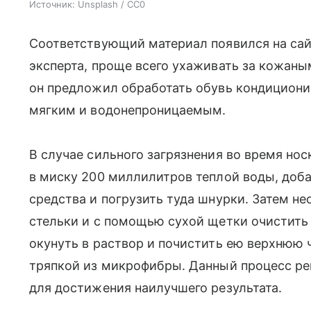
Источник:
Unsplash / CC0
Соответствующий материал появился на сай
эксперта, проще всего ухаживать за кожаны
он предложил обработать обувь кондицион
мягким и водонепроницаемым.
В случае сильного загрязнения во время но
в миску 200 миллилитров теплой воды, доб
средства и погрузить туда шнурки. Затем н
стельки и с помощью сухой щетки очистить 
окунуть в раствор и почистить ею верхнюю ч
тряпкой из микрофибры. Данный процесс ре
для достижения наилучшего результата.