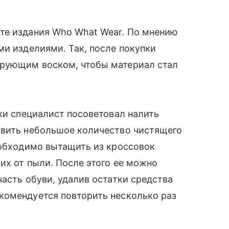
те издания Who What Wear. По мнению
ми изделиями. Так, после покупки
ирующим воском, чтобы материал стал
ски специалист посоветовал налить
авить небольшое количество чистящего
еобходимо вытащить из кроссовок
их от пыли. После этого ее можно
асть обуви, удалив остатки средства
комендуется повторить несколько раз