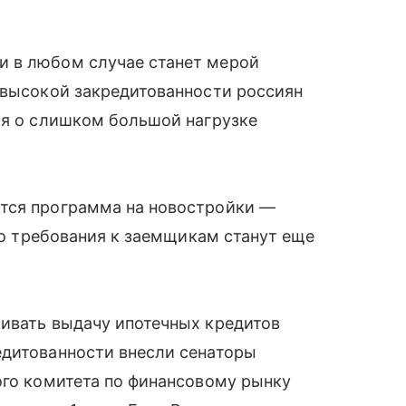
и в любом случае станет мерой
 высокой закредитованности россиян
ая о слишком большой нагрузке
тся программа на новостройки —
его требования к заемщикам станут еще
чивать выдачу ипотечных кредитов
едитованности внесли сенаторы
ого комитета по финансовому рынку