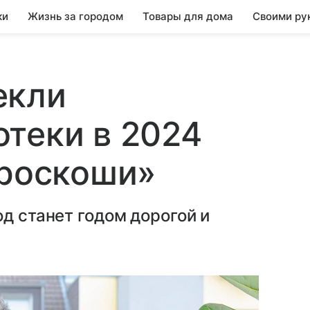
ки
Жизнь за городом
Товары для дома
Своими ру
екли
теки в 2024
 роскоши»
д станет годом дорогой и