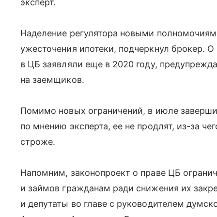
эксперт.
Наделение регулятора новыми полномочиям
ужесточения ипотеки, подчеркнул брокер. О
в ЦБ заявляли еще в 2020 году, предупрежд
на заемщиков.
Помимо новых ограничений, в июле заверши
по мнению эксперта, ее не продлят, из-за ч
строже.
Напомним, законопроект о праве ЦБ ограни
и займов гражданам ради снижения их закр
и депутаты во главе с руководителем думск