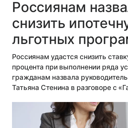
Россиянам назв
снизить ипотечн
льготных прогр
Россиянам удастся снизить ставку
процента при выполнении ряда ус
гражданам назвала руководитель
Татьяна Стенина в разговоре с «Г