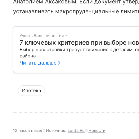
Анатолием Аксаковым. Если документ утверд
устанавливать макропруденциальные лимиты
Узнать больше по теме
7 ключевых критериев при выборе но
Выбор новостройки требует внимания к деталям: о
района
Читать дальше
Ипотека
12 часов назад
Источник:
Lenta.Ru
Новости