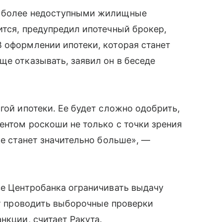
е более недоступными жилищные
ится, предупредил ипотечный брокер,
 оформлении ипотеки, которая станет
ще отказывать, заявил он в беседе
гой ипотеки. Ее будет сложно одобрить,
ентом роскоши не только с точки зрения
ке станет значительно больше», —
ве Центробанка ограничивать выдачу
ет проводить выборочные проверки
нкции, считает Ракута.