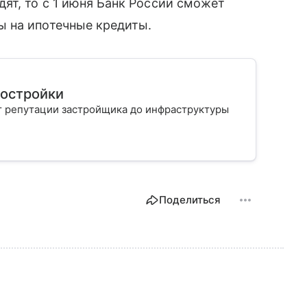
ят, то с 1 июня Банк России сможет
 на ипотечные кредиты.
востройки
т репутации застройщика до инфраструктуры
Поделиться