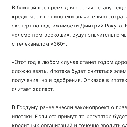
В ближайшее время для россиян станут ещ
кредиты, рынок ипотеки значительно сократ
эксперт по недвижимости Дмитрий Ракута. В
«элементом роскоши», будут значительно ча
с телеканалом «360».
«Этот год в любом случае станет годом доро
сложно взять. Ипотека будет считаться элем
получения, но и одобрения. Отказов в ипоте
считает эксперт.
В Госдуму ранее внесли законопроект о пра
ипотеки. Если его примут, то регулятор буд
кредитных организаций и точечно вводить са