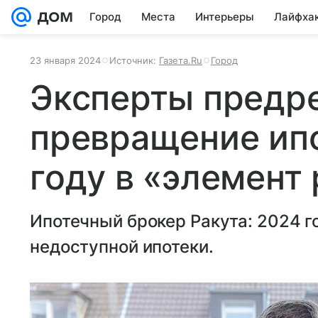
Город
Места
Интерьеры
Лайфха
23 января 2024
Источник:
Газета.Ru
Город
Эксперты предр
превращение ипо
году в «элемент
Ипотечный брокер Ракута: 2024 го
недоступной ипотеки.