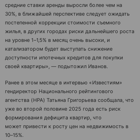
средние ставки аренды выросли более чем на
30%, в ближайшей перспективе следует ожидать
постепенной коррекции стоимости съемного
жилья, в других городах риски дальнейшего роста
на уровне 1–1,5% в месяц очень высоки, и
катализатором будет выступать снижение
доступности ипотечных кредитов для покупки
своей квартиры», — подытожил Иванов.
Ранее в этом месяце в интервью «Известиям»
гендиректор Национального рейтингового
агентства (НРА) Татьяна Григорьева сообщала, что
уже во второй половине 2025 года есть риск
формирования дефицита квартир, что
может привести к росту цен на недвижимость в
10–15%.