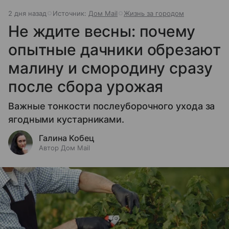
2 дня назад
Источник:
Дом Mail
Жизнь за городом
Не ждите весны: почему
опытные дачники обрезают
малину и смородину сразу
после сбора урожая
Важные тонкости послеуборочного ухода за
ягодными кустарниками.
Галина Кобец
Автор Дом Mail