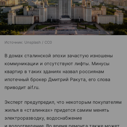
Источник:
Unsplash / CC0
В домах сталинской эпохи зачастую изношены
коммуникации и отсутствуют лифты. Минусы
квартир в таких зданиях назвал россиянам
ипотечный брокер Дмитрий Ракута, его слова
приводит aif.ru.
Эксперт предупредил, что некоторым покупателям
жилья в «сталинках» придется самим менять
электроразводку, водоснабжение
и водоотведение. Во время ремонта также может