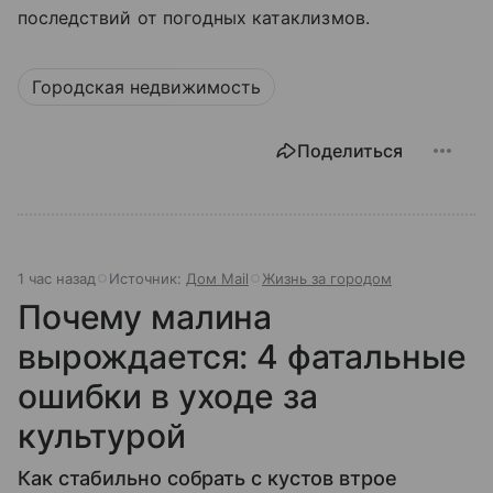
последствий от погодных катаклизмов.
Городская недвижимость
Поделиться
1 час назад
Источник:
Дом Mail
Жизнь за городом
Почему малина
вырождается: 4 фатальные
ошибки в уходе за
культурой
Как стабильно собрать с кустов втрое