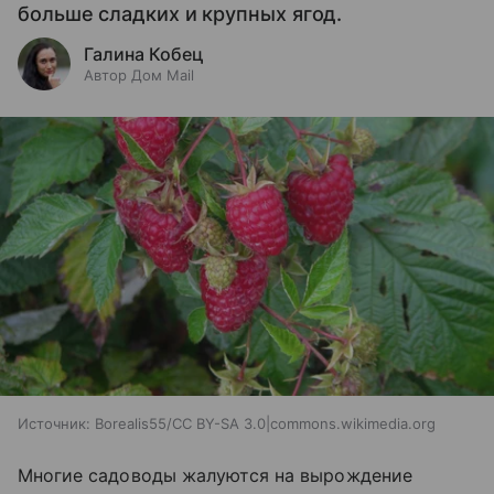
больше сладких и крупных ягод.
Галина Кобец
Автор Дом Mail
Источник:
Borealis55/CC BY-SA 3.0|commons.wikimedia.org
Многие садоводы жалуются на вырождение