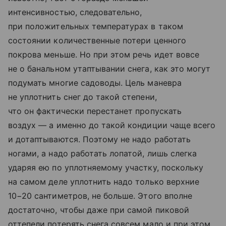
интенсивностью, следовательно,
при положительных температурах в таком
состоянии количественные потери ценного
покрова меньше. Но при этом речь идет вовсе
не о банальном утаптывании снега, как это могут
подумать многие садоводы. Цель маневра
не уплотнить снег до такой степени,
что он фактически перестанет пропускать
воздух — а именно до такой кондиции чаще всего
и дотаптываются. Поэтому не надо работать
ногами, а надо работать лопатой, лишь слегка
ударяя ею по уплотняемому участку, поскольку
на самом деле уплотнить надо только верхние
10−20 сантиметров, не больше. Этого вполне
достаточно, чтобы даже при самой пиковой
оттепели потерять снега совсем мало и при этом