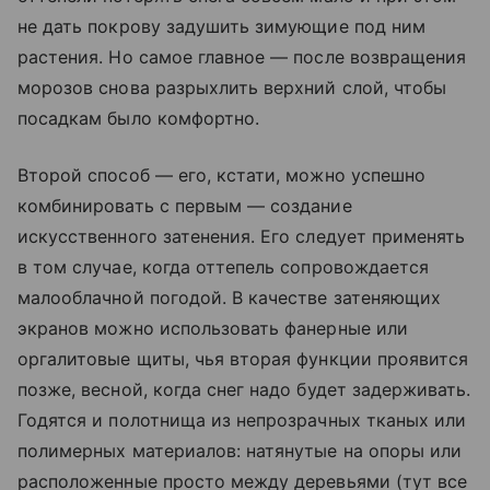
не дать покрову задушить зимующие под ним
растения. Но самое главное — после возвращения
морозов снова разрыхлить верхний слой, чтобы
посадкам было комфортно.
Второй способ — его, кстати, можно успешно
комбинировать с первым — создание
искусственного затенения. Его следует применять
в том случае, когда оттепель сопровождается
малооблачной погодой. В качестве затеняющих
экранов можно использовать фанерные или
оргалитовые щиты, чья вторая функции проявится
позже, весной, когда снег надо будет задерживать.
Годятся и полотнища из непрозрачных тканых или
полимерных материалов: натянутые на опоры или
расположенные просто между деревьями (тут все