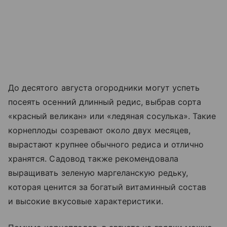
До десятого августа огородники могут успеть
посеять осенний длинный редис, выбрав сорта
«красный великан» или «ледяная сосулька». Такие
корнеплоды созревают около двух месяцев,
вырастают крупнее обычного редиса и отлично
хранятся. Садовод также рекомендовала
выращивать зеленую маргеланскую редьку,
которая ценится за богатый витаминный состав
и высокие вкусовые характеристики.