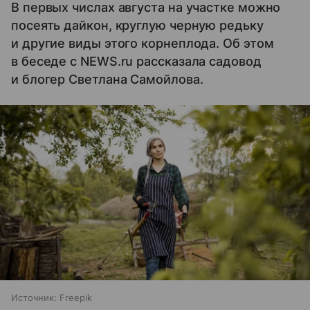
В первых числах августа на участке можно
посеять дайкон, круглую черную редьку
и другие виды этого корнеплода. Об этом
в беседе с NEWS.ru рассказала садовод
и блогер Светлана Самойлова.
Источник:
Freepik