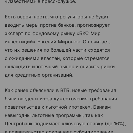
«Известиям» в пресс-службе.
Есть вероятность, что регуляторы не будут
вводить меры против банков, прогнозирует
эксперт по фондовому рынку «БКС Мир
инвестиций» Евгений Миронюк. Он считает,
что их решения по большей части сходятся
с ожиданиями властей, которые стремятся
охлаждить ипотечный рынок и снизить риски
для кредитных организаций.
Как ранее объясняли в ВТБ, новые требования
были введены из-за «ужесточения требования
правительства к льготной ипотеке». Банкам
невыгодны льготные программы, так как
Центробанк поднимает ключевую ставку (до 16%),
а правительство сокращает субсидирование.