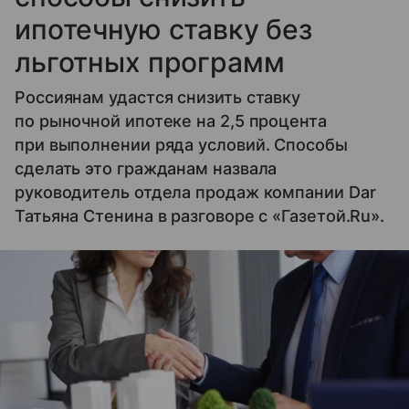
ипотечную ставку без
льготных программ
Россиянам удастся снизить ставку
по рыночной ипотеке на 2,5 процента
при выполнении ряда условий. Способы
сделать это гражданам назвала
руководитель отдела продаж компании Dar
Татьяна Стенина в разговоре с «Газетой.Ru».