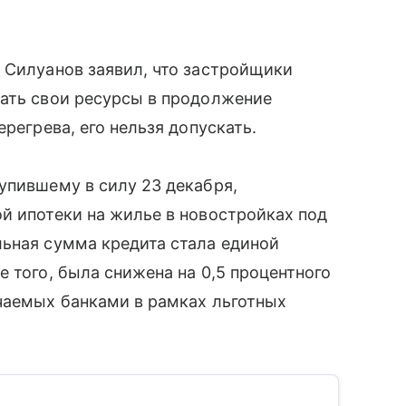
 Силуанов заявил, что застройщики
вать свои ресурсы в продолжение
регрева, его нельзя допускать.
упившему в силу 23 декабря,
й ипотеки на жилье в новостройках под
льная сумма кредита стала единой
 того, была снижена на 0,5 процентного
чаемых банками в рамках льготных