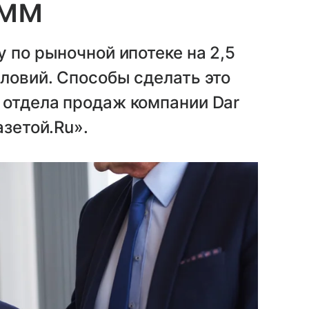
амм
 по рыночной ипотеке на 2,5
ловий. Способы сделать это
 отдела продаж компании Dar
азетой.Ru».