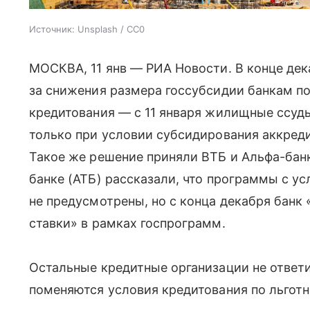
Источник:
Unsplash / CC0
МОСКВА, 11 янв — РИА Новости. В конце дека
за снижения размера госсубсидии банкам по
кредитования — с 11 января жилищные ссуд
только при условии субсидирования аккре
Такое же решение приняли ВТБ и Альфа-бан
банке (АТБ) рассказали, что программы с 
не предусмотрены, но с конца декабря банк
ставки» в рамках госпрограмм.
Остальные кредитные организации не ответи
поменяются условия кредитования по льгот