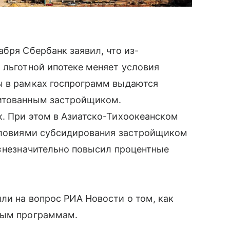
бря Сбербанк заявил, что из-
 льготной ипотеке меняет условия
ы в рамках госпрограмм выдаются
дитованным застройщиком.
к. При этом в Азиатско-Тихоокеанском
условиями субсидирования застройщиком
 «незначительно повысил процентные
ли на вопрос РИА Новости о том, как
ным программам.