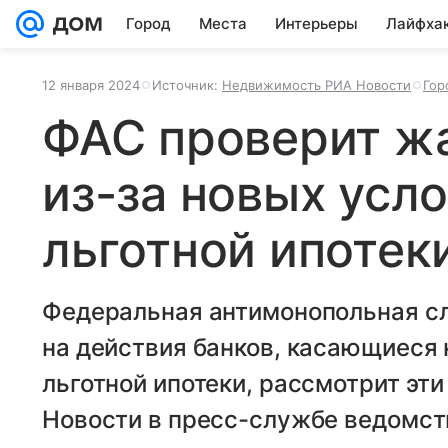
Город
Места
Интерьеры
Лайфха
12 января 2024
Источник:
Недвижимость РИА Новости
Гор
ФАС проверит ж
из-за новых усл
льготной ипотек
Федеральная антимонопольная с
на действия банков, касающиеся
льготной ипотеки, рассмотрит эт
Новости в пресс-службе ведомст