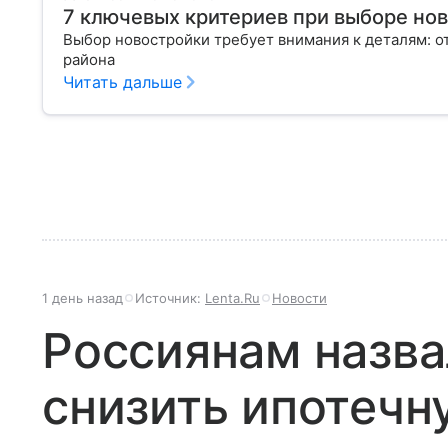
7 ключевых критериев при выборе но
Выбор новостройки требует внимания к деталям: о
района
Читать дальше
1 день назад
Источник:
Lenta.Ru
Новости
Россиянам назв
снизить ипотечн