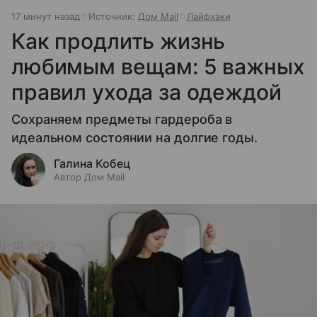
17 минут назад
Источник:
Дом Mail
Лайфхаки
Как продлить жизнь
любимым вещам: 5 важных
правил ухода за одеждой
Сохраняем предметы гардероба в
идеальном состоянии на долгие годы.
Галина Кобец
Автор Дом Mail