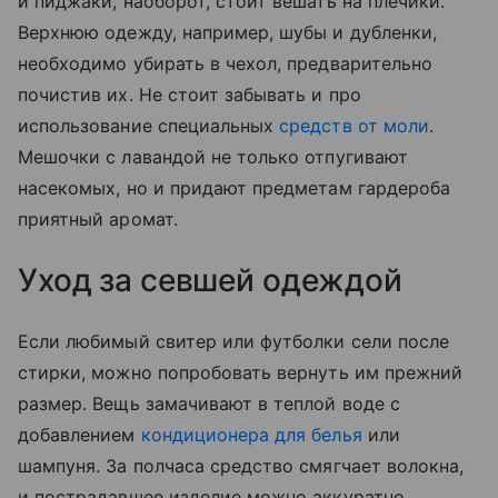
и пиджаки, наоборот, стоит вешать на плечики.
Верхнюю одежду, например, шубы и дубленки,
необходимо убирать в чехол, предварительно
почистив их. Не стоит забывать и про
использование специальных
средств от моли
.
Мешочки с лавандой не только отпугивают
насекомых, но и придают предметам гардероба
приятный аромат.
Уход за севшей одеждой
Если любимый свитер или футболки сели после
стирки, можно попробовать вернуть им прежний
размер. Вещь замачивают в теплой воде с
добавлением
кондиционера для белья
или
шампуня. За полчаса средство смягчает волокна,
и пострадавшее изделие можно аккуратно