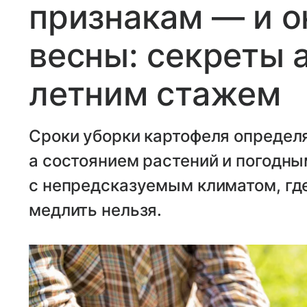
признакам — и о
весны: секреты 
летним стажем
Сроки уборки картофеля определ
а состоянием растений и погодны
с непредсказуемым климатом, гд
медлить нельзя.