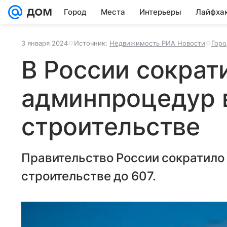
Город
Места
Интерьеры
Лайфха
3 января 2024
Источник:
Недвижимость РИА Новости
Горо
В России сократ
админпроцедур 
строительстве
Правительство России сократило
строительстве до 607.