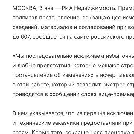
МОСКВА, 3 янв — РИА Недвижимость. Прем
подписал постановление, сокращающее исч
сведений, материалов и согласований при в
до 607, сообщается на сайте российского пр
«Мы последовательно исключаем избыточн
и любые препятствия, которые мешают стро
постановление об изменениях в исчерпыва
в этой работе, который позволит быстрее с
приводятся в сообщении слова вице-премье
В нем указывается, что из перечня исключе
и технические заказчики предоставляли пр
сетям. Кроме того, сокращен ряд процедур 