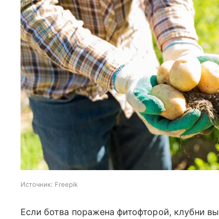
Источник:
Freepik
Если ботва поражена фитофторой, клубни в