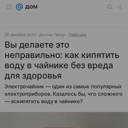
28 декабря 2023
Доктор Питер
Лайфхаки
Вы делаете это
неправильно: как кипятить
воду в чайнике без вреда
для здоровья
Электрочайник — один из самых популярных
электроприборов. Казалось бы, что сложного
— вскипятить воду в чайнике?