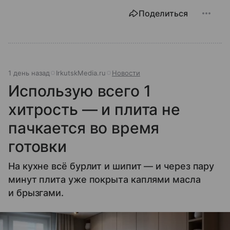
Поделиться
1 день назад
IrkutskMedia.ru
Новости
Использую всего 1
хитрость — и плита не
пачкается во время
готовки
На кухне всё бурлит и шипит — и через пару
минут плита уже покрыта каплями масла
и брызгами.