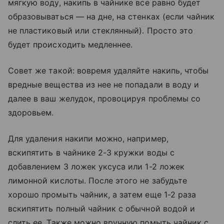
мягкую воду, накипь в чайнике все равно будет
образовываться — на дне, на стенках (если чайник
не пластиковый или стеклянный). Просто это
будет происходить медленнее.
Совет же такой: вовремя удаляйте накипь, чтобы
вредные вещества из нее не попадали в воду и
далее в ваш желудок, провоцируя проблемы со
здоровьем.
Для удаления накипи можно, например,
вскипятить в чайнике 2-3 кружки воды с
добавлением 3 ложек уксуса или 1-2 ложек
лимонной кислоты. После этого не забудьте
хорошо промыть чайник, а затем еще 1-2 раза
вскипятить полный чайник с обычной водой и
слить ее. Также можно вручную помыть чайник с