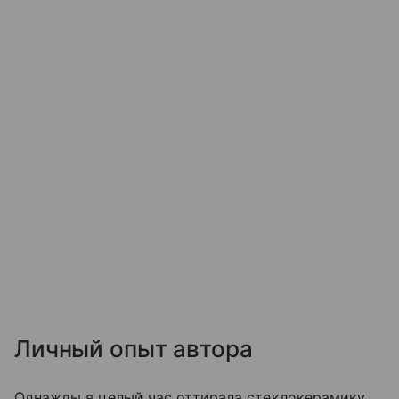
Личный опыт автора
Однажды я целый час оттирала стеклокерамику