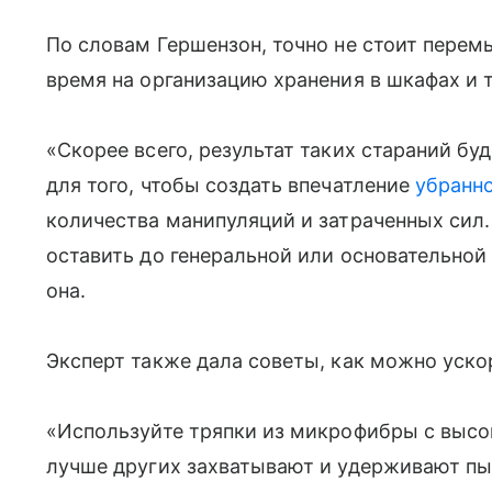
По словам Гершензон, точно не стоит перем
время на организацию хранения в шкафах и
«Скорее всего, результат таких стараний буд
для того, чтобы создать впечатление
убранн
количества манипуляций и затраченных сил
оставить до генеральной или основательно
она.
Эксперт также дала советы, как можно уско
«Используйте тряпки из микрофибры с выс
лучше других захватывают и удерживают п