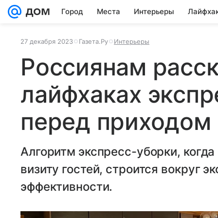
Город
Места
Интерьеры
Лайфха
27 декабря 2023
Газета.Ру
Интерьеры
Россиянам расск
лайфхаках экспр
перед приходом 
Алгоритм экспресс-уборки, когда
визиту гостей, строится вокруг 
эффективности.