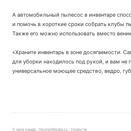
А автомобильный пылесос в инвентаре спос
и помочь в короткие сроки собрать клубы п
Также его можно использовать вместо веник
«Храните инвентарь в зоне досягаемости. С
для уборки находилось под рукой, и вам не
универсальное моющее средство, ведро, губ
3 часа назад
IrkutskMedia.ru
Новости