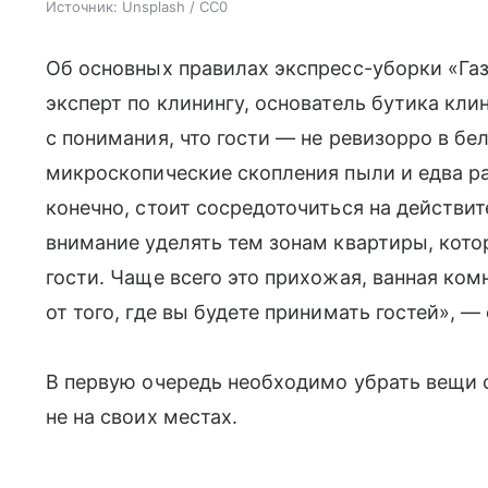
Источник:
Unsplash / CC0
Об основных правилах экспресс-уборки «Газ
эксперт по клинингу, основатель бутика клин
с понимания, что гости — не ревизорро в бе
микроскопические скопления пыли и едва р
конечно, стоит сосредоточиться на действи
внимание уделять тем зонам квартиры, кот
гости. Чаще всего это прихожая, ванная ком
от того, где вы будете принимать гостей», —
В первую очередь необходимо убрать вещи 
не на своих местах.