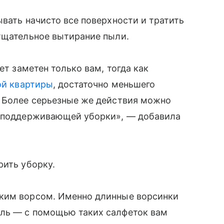
ывать начисто все поверхности и тратить
 тщательное вытирание пыли.
ет заметен только вам, тогда как
ой квартиры
, достаточно меньшего
. Более серьезные же действия можно
й поддерживающей уборки», — добавила
рить уборку.
оким ворсом. Именно длинные ворсинки
ыль — с помощью таких салфеток вам