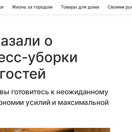
ки
Жизнь за городом
Товары для дома
Своими ру
азали о
есс-уборки
гостей
 вы готовитесь к неожиданному
экономии усилий и максимальной