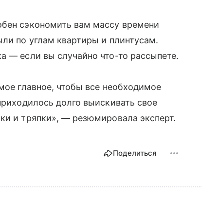
обен сэкономить вам массу времени
ыли по углам квартиры и плинтусам.
а — если вы случайно что-то рассыпете.
амое главное, чтобы все необходимое
 приходилось долго выискивать свое
ки и тряпки», — резюмировала эксперт.
Поделиться