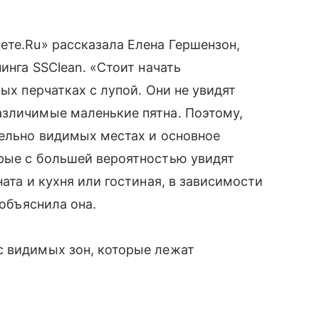
ете.Ru» рассказала Елена Гершензон,
инга SSClean. «Стоит начать
лых перчатках с лупой. Они не увидят
азличимые маленькие пятна. Поэтому,
тельно видимых местах и основное
орые с большей вероятностью увидят
ната и кухня или гостиная, в зависимости
 объяснила она.
с видимых зон, которые лежат