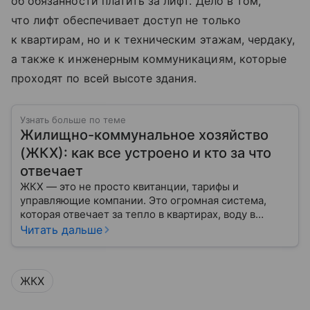
об обязанности платить за лифт. Дело в том,
что лифт обеспечивает доступ не только
к квартирам, но и к техническим этажам, чердаку,
а также к инженерным коммуникациям, которые
проходят по всей высоте здания.
Узнать больше по теме
Жилищно-коммунальное хозяйство
(ЖКХ): как все устроено и кто за что
отвечает
ЖКХ — это не просто квитанции, тарифы и
управляющие компании. Это огромная система,
которая отвечает за тепло в квартирах, воду в
кране, освещение улиц и чистоту во дворах.
Читать дальше
ЖКХ