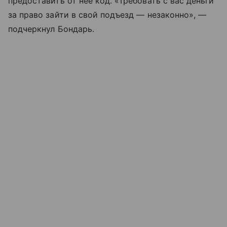
предоставить от нее код. «Требовать с вас деньги
за право зайти в свой подъезд — незаконно», —
подчеркнул Бондарь.