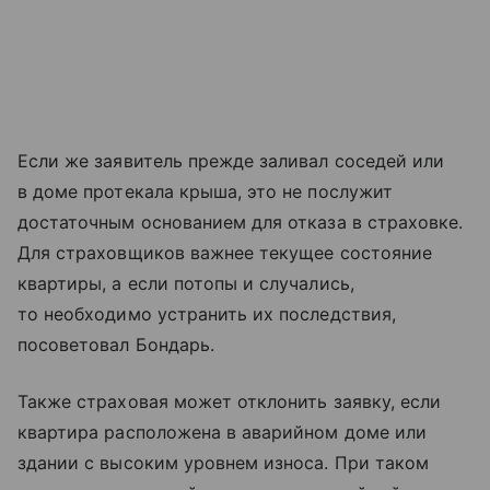
Если же заявитель прежде заливал соседей или
в доме протекала крыша, это не послужит
достаточным основанием для отказа в страховке.
Для страховщиков важнее текущее состояние
квартиры, а если потопы и случались,
то необходимо устранить их последствия,
посоветовал Бондарь.
Также страховая может отклонить заявку, если
квартира расположена в аварийном доме или
здании с высоким уровнем износа. При таком