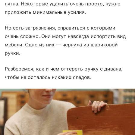
пятна. Некоторые удалить очень просто, нужно
приложить минимальные усилия.
Но есть загрязнения, справиться с которыми
очень сложно. Они могут навсегда испортить вид
мебели. Одно из них — чернила из шариковой
ручки.
Разберемся, как и чем оттереть ручку с дивана,
чтобы не осталось никаких следов.