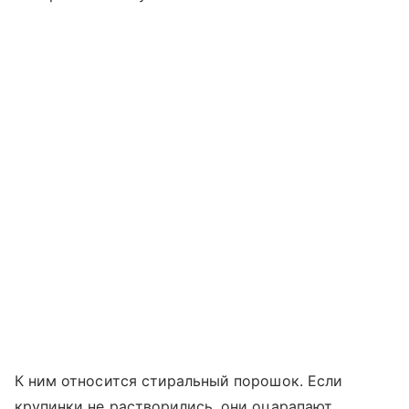
К ним относится стиральный порошок. Если
крупинки не растворились, они оцарапают