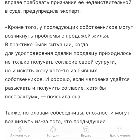
вправе требовать признания её недействительной
в суде, предупредила эксперт.
«Кроме того, у последующих собственников могут
возникнуть проблемы с продажей жилья.
В практике были ситуации, когда
для удостоверения сделки продавцу приходилось
не только получать согласие своей супруги,
но и искать жену кого-то из бывших
собственников. И хорошо, если человека удаётся
разыскать и получить согласие, хотя бы
постфактум», — пояснила она.
Также, по словам собеседницы, сложности могут
возникнуть из-за того, что предыдущие
собственники купили недвижимость на средства
Актуальное
Топ дня
Видео
Приложение
маткапитала, а доли всем членам семьи