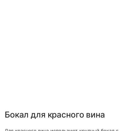
Бокал для красного вина
Для красного вина используют крупный бокал с