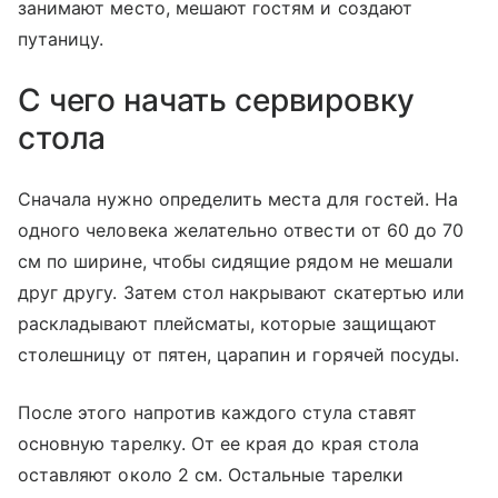
занимают место, мешают гостям и создают
путаницу.
С чего начать сервировку
стола
Сначала нужно определить места для гостей. На
одного человека желательно отвести от 60 до 70
см по ширине, чтобы сидящие рядом не мешали
друг другу. Затем стол накрывают скатертью или
раскладывают плейсматы, которые защищают
столешницу от пятен, царапин и горячей посуды.
После этого напротив каждого стула ставят
основную тарелку. От ее края до края стола
оставляют около 2 см. Остальные тарелки