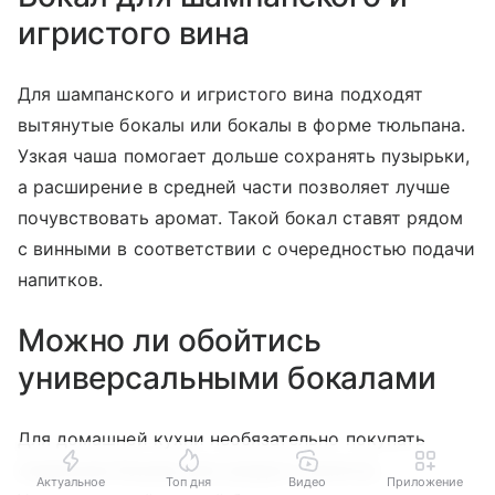
игристого вина
Для шампанского и игристого вина подходят
вытянутые бокалы или бокалы в форме тюльпана.
Узкая чаша помогает дольше сохранять пузырьки,
а расширение в средней части позволяет лучше
почувствовать аромат. Такой бокал ставят рядом
с винными в соответствии с очередностью подачи
напитков.
Можно ли обойтись
универсальными бокалами
Для домашней кухни необязательно покупать
отдельные бокалы для каждого напитка.
Актуальное
Топ дня
Видео
Приложение