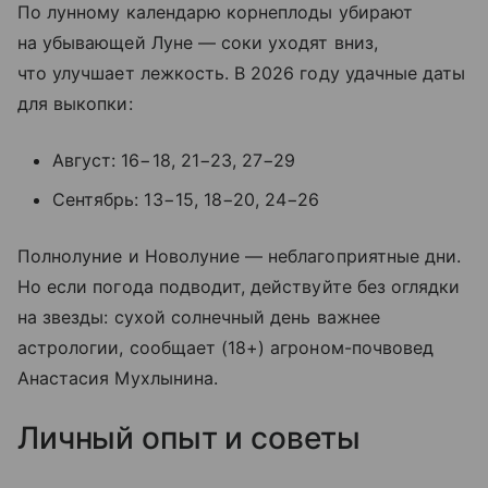
По лунному календарю корнеплоды убирают
на убывающей Луне — соки уходят вниз,
что улучшает лежкость. В 2026 году удачные даты
для выкопки:
Август: 16−18, 21−23, 27−29
Сентябрь: 13−15, 18−20, 24−26
Полнолуние и Новолуние — неблагоприятные дни.
Но если погода подводит, действуйте без оглядки
на звезды: сухой солнечный день важнее
астрологии, сообщает (18+) агроном-почвовед
Анастасия Мухлынина.
Личный опыт и советы