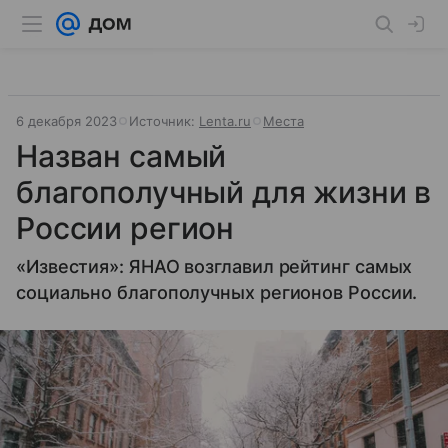
6 декабря 2023
Источник:
Lenta.ru
Места
Назван самый
благополучный для жизни в
России регион
«Известия»: ЯНАО возглавил рейтинг самых
социально благополучных регионов России.