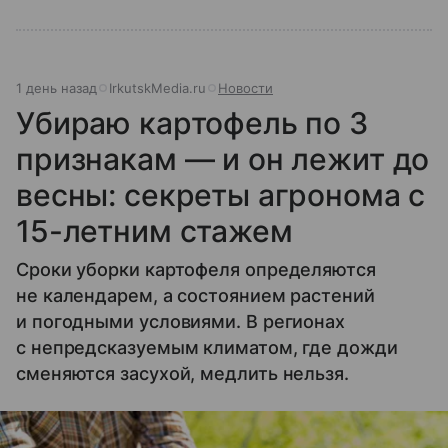
1 день назад
IrkutskMedia.ru
Новости
Убираю картофель по 3
признакам — и он лежит до
весны: секреты агронома с
15-летним стажем
Сроки уборки картофеля определяются
не календарем, а состоянием растений
и погодными условиями. В регионах
с непредсказуемым климатом, где дожди
сменяются засухой, медлить нельзя.