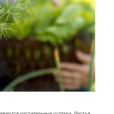
ливаются растительные остатки. Листья