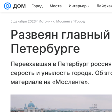
Город
Места
Интерьеры
Лайфха
5 декабря 2023
Источник:
Мослента
Город
Развеян главный
Петербурге
Переехавшая в Петербург россия
серость и унылость города. Об эт
материале на «Мосленте».