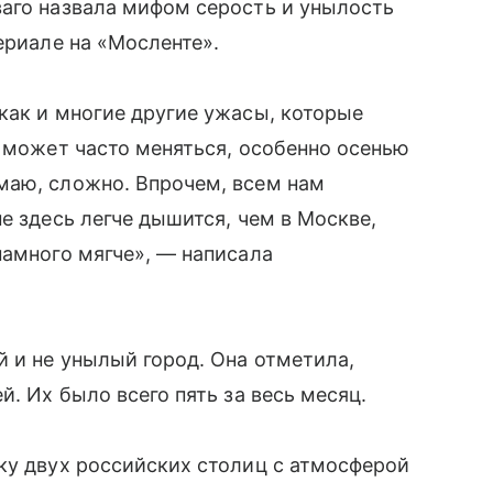
ваго назвала мифом серость и унылость
ериале на «Мосленте».
как и многие другие ужасы, которые
а может часто меняться, особенно осенью
маю, сложно. Впрочем, всем нам
е здесь легче дышится, чем в Москве,
намного мягче», — написала
й и не унылый город. Она отметила,
й. Их было всего пять за весь месяц.
ку двух российских столиц с атмосферой