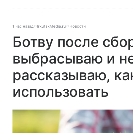
1 час назад
IrkutskMedia.ru
Новости
Ботву после сбо
выбрасываю и не
рассказываю, к
использовать