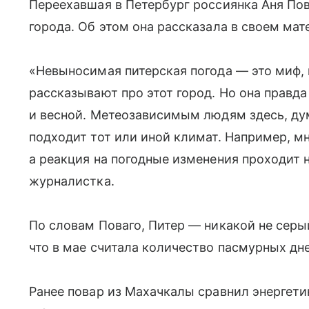
Переехавшая в Петербург россиянка Аня По
города. Об этом она рассказала в своем мат
«Невыносимая питерская погода — это миф, 
рассказывают про этот город. Но она правд
и весной. Метеозависимым людям здесь, ду
подходит тот или иной климат. Например, мн
а реакция на погодные изменения проходит 
журналистка.
По словам Поваго, Питер — никакой не серы
что в мае считала количество пасмурных дне
Ранее повар из Махачкалы сравнил энергети