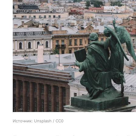
Источник:
Unsplash / CC0