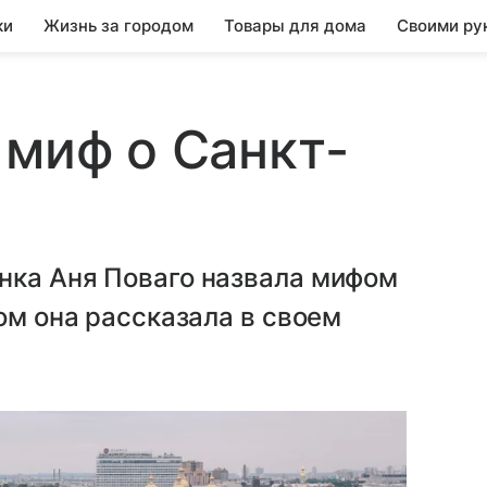
ки
Жизнь за городом
Товары для дома
Своими ру
 миф о Санкт-
нка Аня Поваго назвала мифом
ом она рассказала в своем