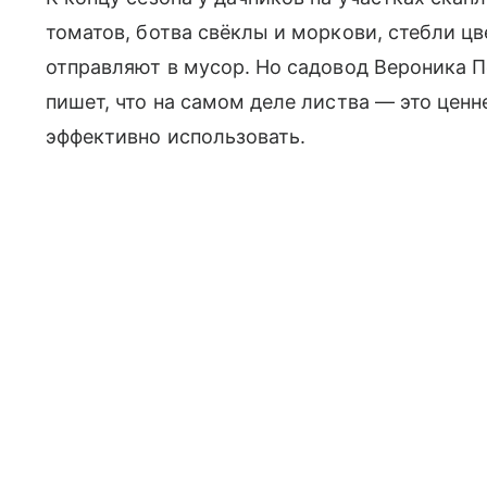
томатов, ботва свёклы и моркови, стебли ц
отправляют в мусор. Но садовод Вероника П
пишет, что на самом деле листва — это цен
эффективно использовать.