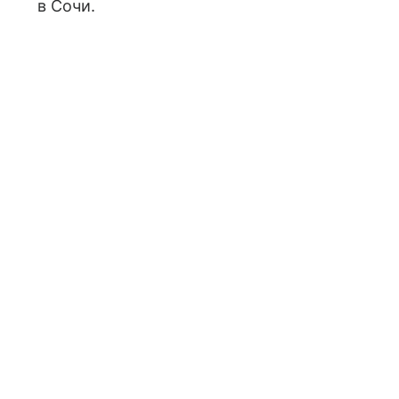
в Сочи.