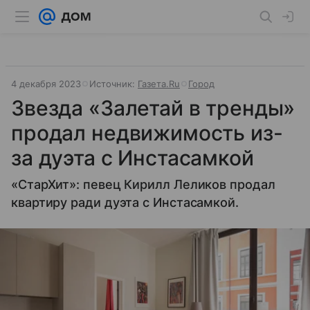
4 декабря 2023
Источник:
Газета.Ru
Город
Звезда «Залетай в тренды»
продал недвижимость из-
за дуэта с Инстасамкой
«СтарХит»: певец Кирилл Леликов продал
квартиру ради дуэта с Инстасамкой.