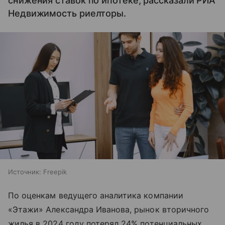
снижения ставок по ипотеке, рассказали РИА
Недвижимость риелторы.
Источник:
Freepik
По оценкам ведущего аналитика компании
«Этажи» Александра Иванова, рынок вторичного
жилья в 2024 году потерял 24% потенциальных