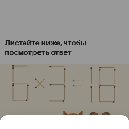
Листайте ниже, чтобы
посмотреть ответ