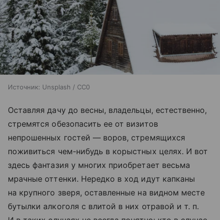
Источник:
Unsplash / CC0
Оставляя дачу до весны, владельцы, естественно,
стремятся обезопасить ее от визитов
непрошенных гостей — воров, стремящихся
поживиться чем-нибудь в корыстных целях. И вот
здесь фантазия у многих приобретает весьма
мрачные оттенки. Нередко в ход идут капканы
на крупного зверя, оставленные на видном месте
бутылки алкоголя с влитой в них отравой и т. п.