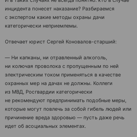
И в таких случаях не всегда понятно: кто в случае
инцидента понесет наказание? Разбираемся
с экспертом какие методы охраны дачи
категорически неприемлемы.
Отвечает юрист Сергей Коновалов-старший:
— Ни капканы, ни отравленный алкоголь,
ни колючая проволока с пропущенным по ней
электрическим током применяться в качестве
охранных мер на дачах не должны. Коллеги
из МВД, Росгвардии категорически
не рекомендуют предпринимать подобные меры,
которые могут повлечь за собой гибель людей или
причинение вреда здоровью — пусть даже речь
идет об асоциальных элементах.