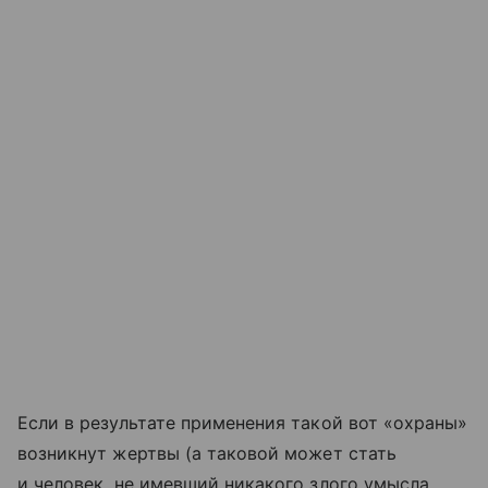
Если в результате применения такой вот «охраны»
возникнут жертвы (а таковой может стать
и человек, не имевший никакого злого умысла,