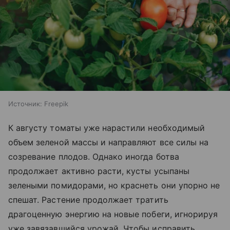
Источник:
Freepik
К августу томаты уже нарастили необходимый
объем зеленой массы и направляют все силы на
созревание плодов. Однако иногда ботва
продолжает активно расти, кусты усыпаны
зелеными помидорами, но краснеть они упорно не
спешат. Растение продолжает тратить
драгоценную энергию на новые побеги, игнорируя
уже завязавшийся урожай. Чтобы исправить