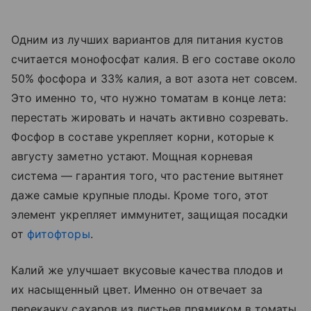
Одним из лучших вариантов для питания кустов
считается монофосфат калия. В его составе около
50% фосфора и 33% калия, а вот азота нет совсем.
Это именно то, что нужно томатам в конце лета:
перестать жировать и начать активно созревать.
Фосфор в составе укрепляет корни, которые к
августу заметно устают. Мощная корневая
система — гарантия того, что растение вытянет
даже самые крупные плоды. Кроме того, этот
элемент укрепляет иммунитет, защищая посадки
от
фитофторы
.
Калий же улучшает вкусовые качества плодов и
их насыщенный цвет. Именно он отвечает за
перекачку сахаров из листьев прямиком в томаты.