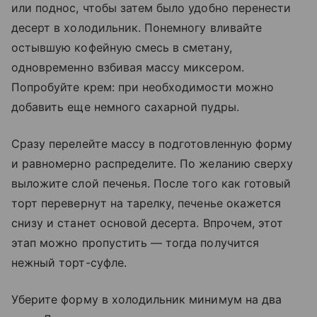
или поднос, чтобы затем было удобно перенести
десерт в холодильник. Понемногу вливайте
остывшую кофейную смесь в сметану,
одновременно взбивая массу миксером.
Попробуйте крем: при необходимости можно
добавить еще немного сахарной пудры.
Сразу перелейте массу в подготовленную форму
и равномерно распределите. По желанию сверху
выложите слой печенья. После того как готовый
торт перевернут на тарелку, печенье окажется
снизу и станет основой десерта. Впрочем, этот
этап можно пропустить — тогда получится
нежный торт-суфле.
Уберите форму в холодильник минимум на два