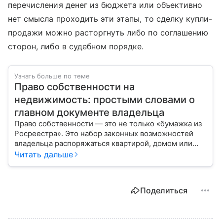
перечисления денег из бюджета или объективно
нет смысла проходить эти этапы, то сделку купли-
продажи можно расторгнуть либо по соглашению
сторон, либо в судебном порядке.
Узнать больше по теме
Право собственности на
недвижимость: простыми словами о
главном документе владельца
Право собственности — это не только «бумажка из
Росреестра». Это набор законных возможностей
владельца распоряжаться квартирой, домом или
участком: жить, сдавать, продавать, дарить,
Читать дальше
закладывать.
Поделиться