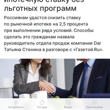
льготных программ
Россиянам удастся снизить ставку
по рыночной ипотеке на 2,5 процента
при выполнении ряда условий. Способы
сделать это гражданам назвала
руководитель отдела продаж компании Dar
Татьяна Стенина в разговоре с «Газетой.Ru».
Актуальное
Топ дня
Видео
Приложение