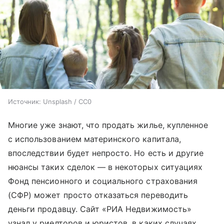
Источник:
Unsplash / CC0
Многие уже знают, что продать жилье, купленное
с использованием материнского капитала,
впоследствии будет непросто. Но есть и другие
нюансы таких сделок — в некоторых ситуациях
Фонд пенсионного и социального страхования
(СФР) может просто отказаться переводить
деньги продавцу. Сайт «РИА Недвижимость»
узнал у риелторов и юристов, в каких случаях