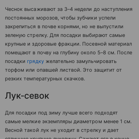
Чеснок высаживают за 3–4 недели до наступления
постоянных морозов, чтобы зубчики успели
закрепиться в почве корнями, но не выпустили
зеленую стрелку. Для посадки выбирают самые
крупные и здоровые фракции. Посевной материал
помещают в почву на глубину около 5–8 см. После
посадки
грядку
желательно замульчировать
торфом или опавшей листвой. Это защитит от
резких температурных скачков.
Лук-севок
Для посадки под зиму лучше всего подходят
самые мелкие экземпляры диаметром менее 1 см.
Весной такой лук не уходит в стрелку и дает
отличную крупную луковицу. Сажают его в конце