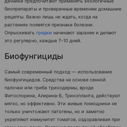
дачники предпочитают применять экологичные
биопрепараты и проверенные временем домашние
рецепты. Важно лишь не ждать, когда на
растениях появятся признаки болезни.
Опрыскивать
грядки
начинают заранее и делают
это регулярно, каждые 7–10 дней.
Биофунгициды
Самый современный подход — использование
биофунгицидов. Средства на основе сенной
палочки или гриба триходермы, вроде
Фитоспорина, Алирина-Б, Трихопланта, действуют
мягко, но эффективно. Эти живые помощники не
только уничтожают патогены, но и заметно
укрепляют иммунитет томатов, оздоравливая при