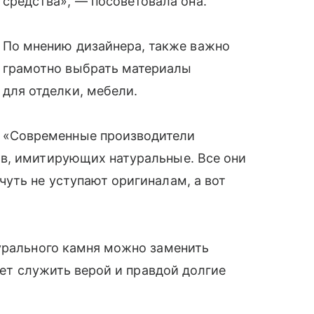
средства», — посоветовала она.
По мнению дизайнера, также важно
грамотно выбрать материалы
для отделки, мебели.
«Современные производители
в, имитирующих натуральные. Все они
уть не уступают оригиналам, а вот
турального камня можно заменить
удет служить верой и правдой долгие