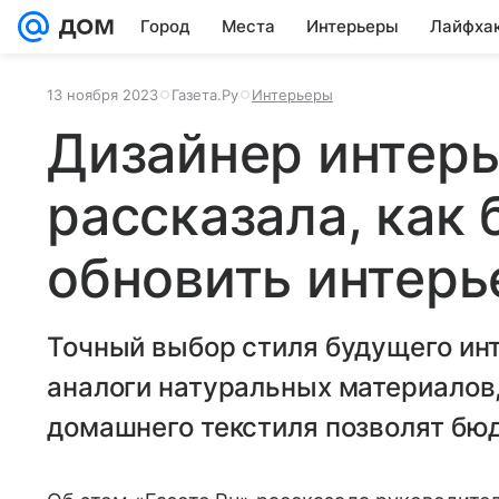
Город
Места
Интерьеры
Лайфха
13 ноября 2023
Газета.Ру
Интерьеры
Дизайнер интер
рассказала, как
обновить интерь
Точный выбор стиля будущего ин
аналоги натуральных материалов,
домашнего текстиля позволят бю