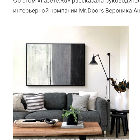
Об этом «Газете.Ru» рассказала руководите
интерьерной компании Mr.Doors Вероника Ан