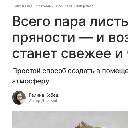
1 час назад
Источник:
Дом Mail
Лайфхаки
Всего пара листь
пряности — и во
станет свежее и
Простой способ создать в помещ
атмосферу.
Галина Кобец
Автор Дом Mail