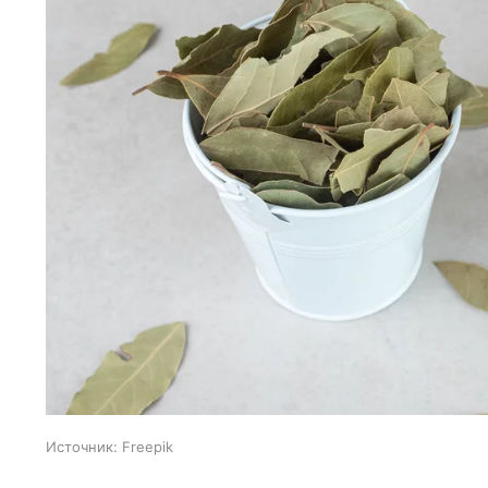
Источник:
Freepik