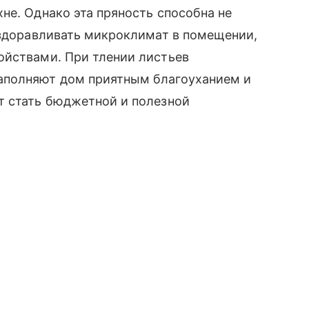
не. Однако эта пряность способна не
оздоравливать микроклимат в помещении,
ойствами. При тлении листьев
аполняют дом приятным благоуханием и
т стать бюджетной и полезной