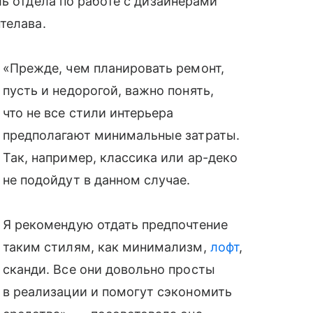
ль отдела по работе с дизайнерами
телава.
«Прежде, чем планировать ремонт,
пусть и недорогой, важно понять,
что не все стили интерьера
предполагают минимальные затраты.
Так, например, классика или ар-деко
не подойдут в данном случае.
Я рекомендую отдать предпочтение
таким стилям, как минимализм,
лофт
,
сканди. Все они довольно просты
в реализации и помогут сэкономить