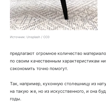
Источник:
Unsplash / CC0
предлагают огромное количество материало
по своим качественным характеристикам нич
сэкономить точно помогут.
Так, например, кухонную столешницу из на
на такую же, но из искусственного, и она б
годы.