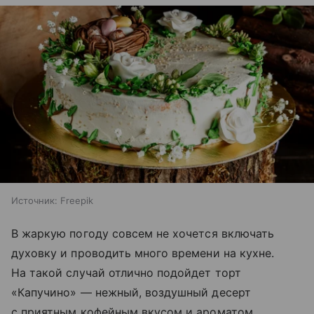
Источник:
Freepik
В жаркую погоду совсем не хочется включать
духовку и проводить много времени на кухне.
На такой случай отлично подойдет торт
«Капучино» — нежный, воздушный десерт
с приятным кофейным вкусом и ароматом.