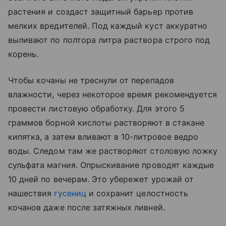
растения и создаст защитный барьер против
мелких вредителей. Под каждый куст аккуратно
выливают по полтора литра раствора строго под
корень.
Чтобы кочаны не треснули от перепадов
влажности, через некоторое время рекомендуется
провести листовую обработку. Для этого 5
граммов борной кислоты растворяют в стакане
кипятка, а затем вливают в 10-литровое ведро
воды. Следом там же растворяют столовую ложку
сульфата магния. Опрыскивание проводят каждые
10 дней по вечерам. Это убережет урожай от
нашествия
гусениц
и сохранит целостность
кочанов даже после затяжных ливней.