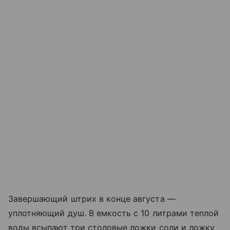
Завершающий штрих в конце августа —
уплотняющий душ. В емкость с 10 литрами теплой
воды всыпают три столовые ложки соли и ложку