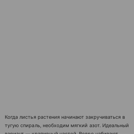
Когда листья растения начинают закручиваться в
тугую спираль, необходим мягкий азот. Идеальный
вариант — крапивный настой. Ведро набивают