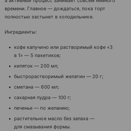
а активный процесс занимает совсем немного
времени. Главное — дождаться, пока торт
полностью застынет в холодильнике.
Ингредиенты:
кофе капучино или растворимый кофе «3
в 1» — 5 пакетиков;
кипяток — 200 мл;
быстрорастворимый желатин — 20 г;
сметана — 600 мл;
сахарная пудра — 100 г;
печенье — по желанию;
растительное масло без запаха —
для смазывания формы.