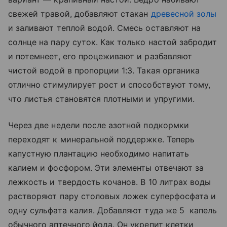
свежей травой, добавляют стакан
древесной золы
и заливают теплой водой. Смесь оставляют на
солнце на пару суток. Как только настой забродит
и потемнеет, его процеживают и разбавляют
чистой водой в пропорции 1:3. Такая органика
отлично стимулирует рост и способствуют тому,
что листья становятся плотными и упругими.
Через две недели после азотной подкормки
переходят к минеральной поддержке. Теперь
капустную плантацию необходимо напитать
калием и фосфором. Эти элементы отвечают за
лежкость и твердость кочанов. В 10 литрах воды
растворяют пару столовых ложек суперфосфата и
одну сульфата калия. Добавляют туда же 5 капель
обычного аптечного йода. Он укрепит клетки