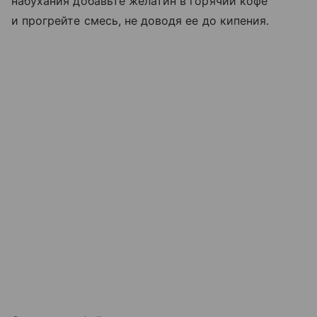
набухания добавьте желатин в горячий кофе
и прогрейте смесь, не доводя ее до кипения.