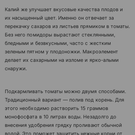
Калий же улучшает вкусовые качества плодов и
их насыщенный цвет. Именно он отвечает за
перекачку сахаров из листьев прямиком в томаты.
Без него помидоры вырастают стеклянными,
бледными и безвкусными, часто с жестким
зеленым пятном у плодоножки. Макроэлемент
делает их сахарными на изломе и ярко-алыми
снаружи.
Подкармливать томаты можно двумя способами.
Традиционный вариант — полив под корень. Для
этого необходимо растворить 15 граммов
монофосфата в 10 литрах воды. Незадолго до
внесения удобрения грядку проливают обычной
водой. Это поможет защитить нежные корни от