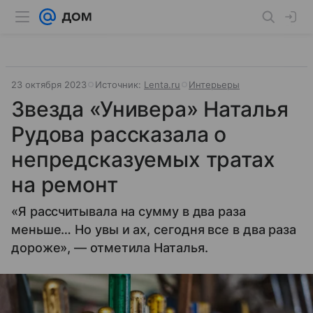
23 октября 2023
Источник:
Lenta.ru
Интерьеры
Звезда «Универа» Наталья
Рудова рассказала о
непредсказуемых тратах
на ремонт
«Я рассчитывала на сумму в два раза
меньше… Но увы и ах, сегодня все в два раза
дороже», — отметила Наталья.