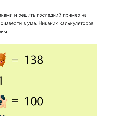
аками и решить последний пример на
оизвести в уме. Никаких калькуляторов
рим.