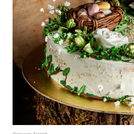
Источник:
Freepik