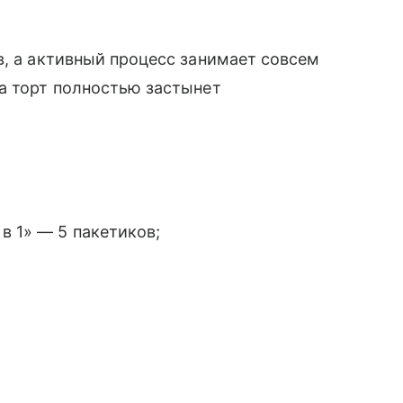
в, а активный процесс занимает совсем
а торт полностью застынет
в 1» — 5 пакетиков;