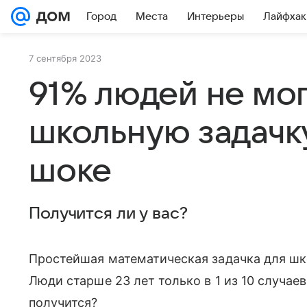
Город
Места
Интерьеры
Лайфхак
7 сентября 2023
91% людей не мог
школьную задачку
шоке
Получится ли у вас?
Простейшая математическая задачка для шко
Люди старше 23 лет только в 1 из 10 случаев
получится?