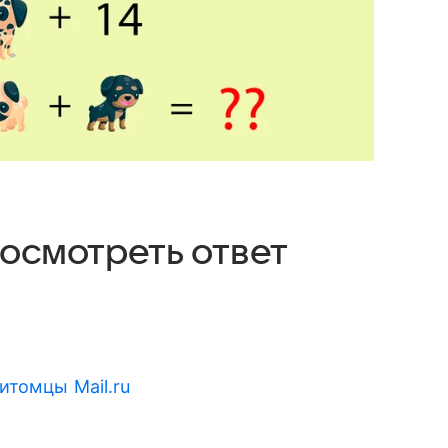
посмотреть ответ
итомцы Mail.ru