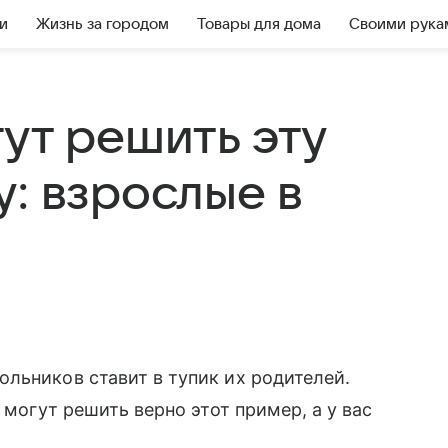
и
Жизнь за городом
Товары для дома
Своими рука
ут решить эту
: взрослые в
льников ставит в тупик их родителей.
 могут решить верно этот пример, а у вас