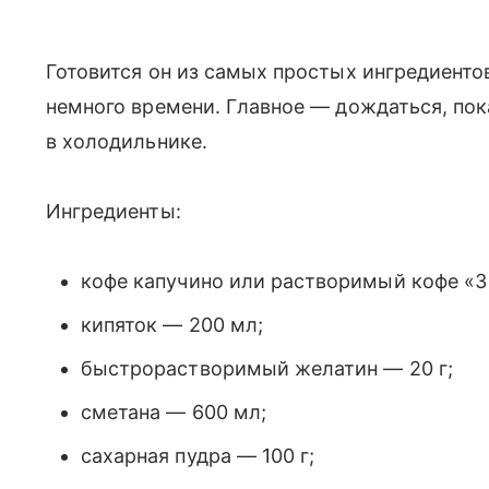
Готовится он из самых простых ингредиенто
немного времени. Главное — дождаться, пок
в холодильнике.
Ингредиенты:
кофе капучино или растворимый кофе «3 
кипяток — 200 мл;
быстрорастворимый желатин — 20 г;
сметана — 600 мл;
сахарная пудра — 100 г;