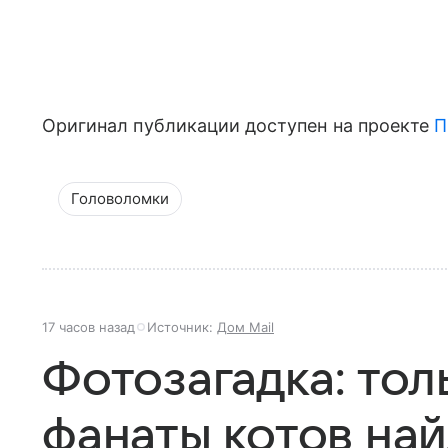
Оригинал публикации доступен на проекте
П
Головоломки
17 часов назад
Источник:
Дом Mail
Фотозагадка: то
фанаты котов най