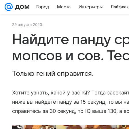
Город
Места
Интерьеры
Лайфхак
29 августа 2023
Найдите панду с
мопсов и сов. Те
Только гений справится.
Хотите узнать, какой у вас IQ? Тогда засека
ниже вы найдете панду за 15 секунд, то вы н
справитесь за 30 секунд, то IQ выше 130, а 