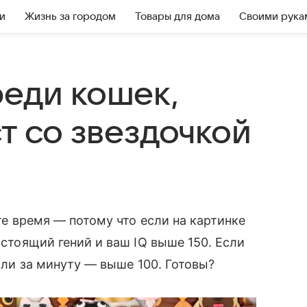
и
Жизнь за городом
Товары для дома
Своими рука
реди кошек,
ст со звездочкой
йте время — потому что если на картинке
астоящий гений и ваш IQ выше 150. Если
если за минуту — выше 100. Готовы?