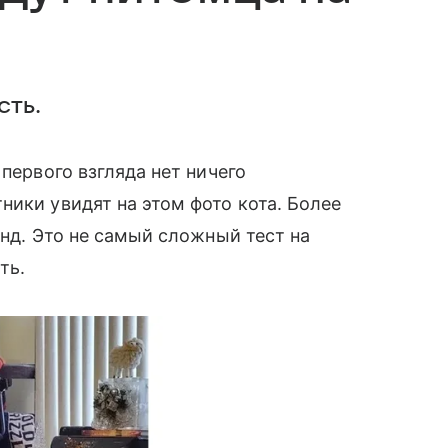
сть.
 первого взгляда нет ничего
ники увидят на этом фото кота. Более
унд. Это не самый сложный тест на
сть.