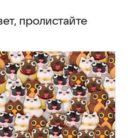
вет, пролистайте