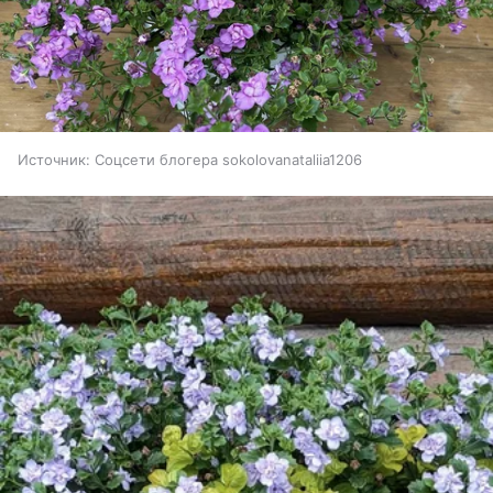
Источник:
Соцсети блогера sokolovanataliia1206