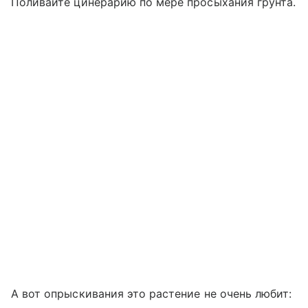
Поливайте цинерарию по мере просыхания грунта.
А вот опрыскивания это растение не очень любит: