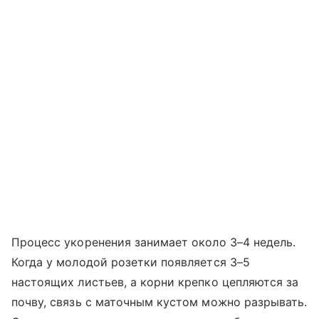
Процесс укоренения занимает около 3–4 недель.
Когда у молодой розетки появляется 3–5
настоящих листьев, а корни крепко цепляются за
почву, связь с маточным кустом можно разрывать.