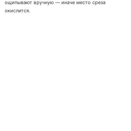
ощипывают вручную — иначе место среза
окислится.