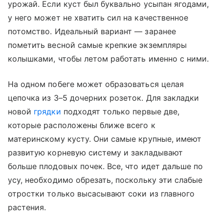
урожай. Если куст был буквально усыпан ягодами,
у него может не хватить сил на качественное
потомство. Идеальный вариант — заранее
пометить весной самые крепкие экземпляры
колышками, чтобы летом работать именно с ними.
На одном побеге может образоваться целая
цепочка из 3–5 дочерних розеток. Для закладки
новой
грядки
подходят только первые две,
которые расположены ближе всего к
материнскому кусту. Они самые крупные, имеют
развитую корневую систему и закладывают
больше плодовых почек. Все, что идет дальше по
усу, необходимо обрезать, поскольку эти слабые
отростки только высасывают соки из главного
растения.