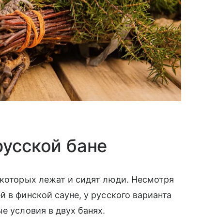
русской бане
 которых лежат и сидят люди. Несмотря
 в финской сауне, у русского варианта
е условия в двух банях.