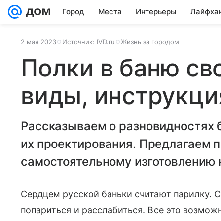
Город
Места
Интерьеры
Лайфха
2 мая 2023
Источник:
IVD.ru
Жизнь за городом
Полки в баню св
виды, инструкци
Рассказываем о разновидностях 
их проектирования. Предлагаем 
самостоятельному изготовлению 
Сердцем русской баньки считают парилку. 
попариться и расслабиться. Все это возмож