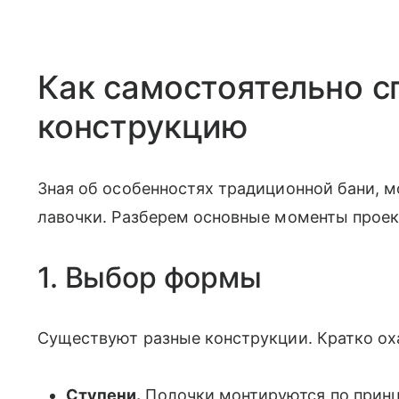
Как самостоятельно с
конструкцию
Зная об особенностях традиционной бани, 
лавочки. Разберем основные моменты проек
1. Выбор формы
Существуют разные конструкции. Кратко ох
Ступени.
Полочки монтируются по принц