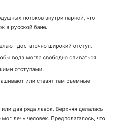
душных потоков внутри парной, что
к в русской бане.
делают достаточно широкий отступ.
обы вода могла свободно сливаться.
ьшими отступами.
зашивают или ставят там съемные
 или два ряда лавок. Верхняя делалась
 мог лечь человек. Предполагалось, что