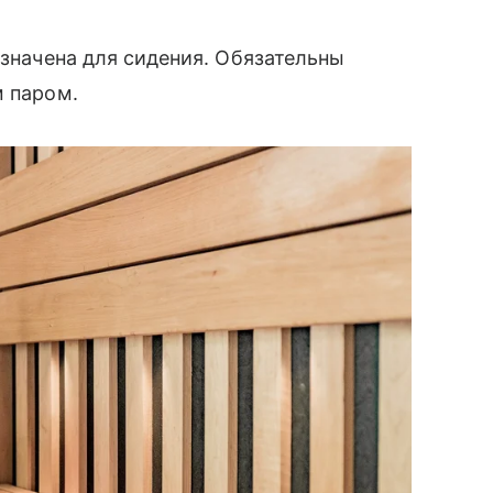
азначена для сидения. Обязательны
м паром.