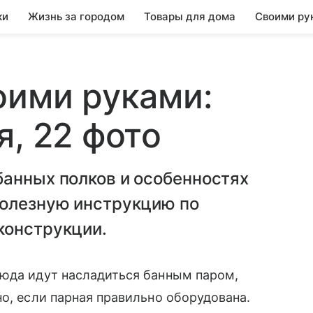
ки
Жизнь за городом
Товары для дома
Своими ру
оими руками:
я, 22 фото
банных полков и особенностях
полезную инструкцию по
конструкции.
Сюда идут насладиться банным паром,
но, если парная правильно оборудована.