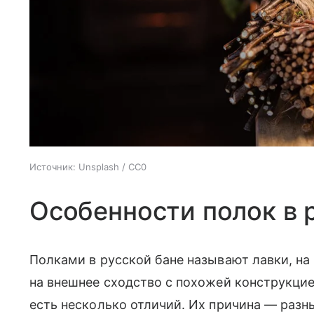
Источник:
Unsplash / CC0
Особенности полок в 
Полками в русской бане называют лавки, на
на внешнее сходство с похожей конструкцией
есть несколько отличий. Их причина — разны