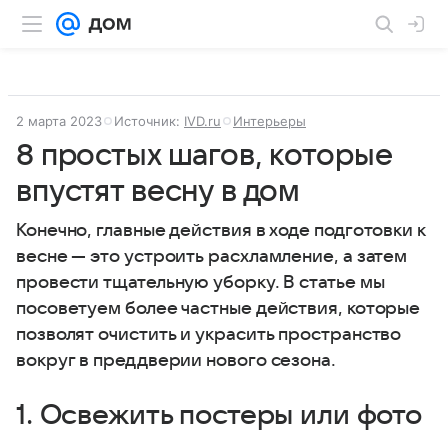
2 марта 2023
Источник:
IVD.ru
Интерьеры
8 простых шагов, которые
впустят весну в дом
Конечно, главные действия в ходе подготовки к
весне — это устроить расхламление, а затем
провести тщательную уборку. В статье мы
посоветуем более частные действия, которые
позволят очистить и украсить пространство
вокруг в преддверии нового сезона.
1. Освежить постеры или фото