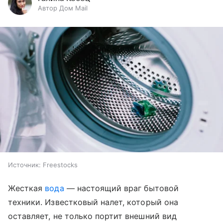
Автор Дом Mail
Источник:
Freestocks
Жесткая
вода
— настоящий враг бытовой
техники. Известковый налет, который она
оставляет, не только портит внешний вид