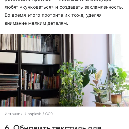
любят «кучковаться» и создавать захламленность.
Во время этого протрите их тоже, уделяя
внимание мелким деталям.
Источник:
Unsplash / CC0
6. Обновить текстиль для