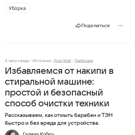
Уборка
Поделиться
4 часа назад
Источник:
Дом Mail
Лайфхаки
Избавляемся от накипи в
стиральной машине:
простой и безопасный
способ очистки техники
Рассказываем, как отмыть барабан и ТЭН
быстро и без вреда для устройства.
Галина Кобец