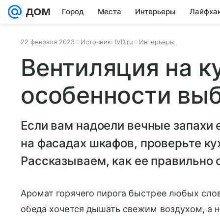
Город
Места
Интерьеры
Лайфха
22 февраля 2023
Источник:
IVD.ru
Интерьеры
Вентиляция на ку
особенности вы
Если вам надоели вечные запахи е
на фасадах шкафов, проверьте к
Рассказываем, как ее правильно 
Аромат горячего пирога быстрее любых слов
обеда хочется дышать свежим воздухом, а 