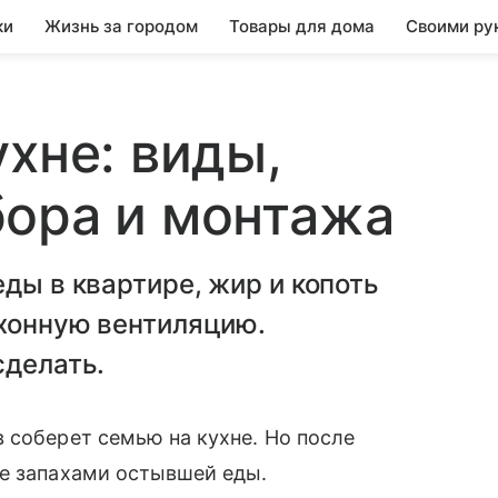
ки
Жизнь за городом
Товары для дома
Своими ру
хне: виды,
бора и монтажа
ды в квартире, жир и копоть
ухонную вентиляцию.
сделать.
 соберет семью на кухне. Но после
не запахами остывшей еды.