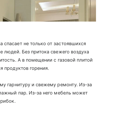
 спасает не только от застоявшихся
 людей. Без притока свежего воздуха
тость. А в помещении с газовой плитой
я продуктов горения.
му гарнитуру и свежему ремонту. Из-за
лажный пар. Из-за него мебель может
грибок.