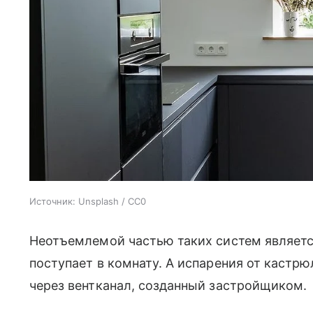
Источник:
Unsplash / CC0
Неотъемлемой частью таких систем является
поступает в комнату. А испарения от кастрю
через вентканал, созданный застройщиком.