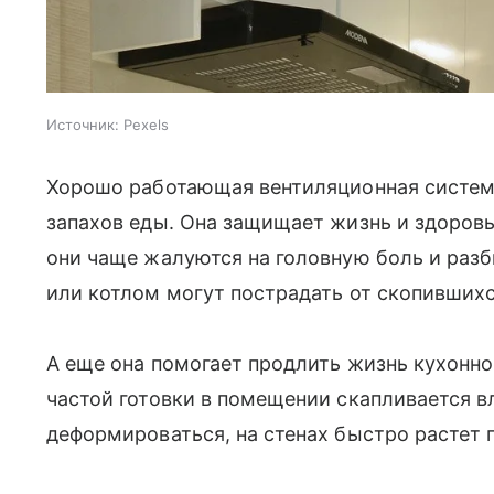
Источник:
Pexels
Хорошо работающая вентиляционная система
запахов еды. Она защищает жизнь и здоровье
они чаще жалуются на головную боль и разби
или котлом могут пострадать от скопившихс
А еще она помогает продлить жизнь кухонно
частой готовки в помещении скапливается в
деформироваться, на стенах быстро растет 