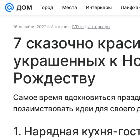
Город
Места
Интерьеры
Лайфха
16 декабря 2022
Источник:
IVD.ru
Интерьеры
7 сказочно крас
украшенных к Но
Рождеству
Самое время вдохновиться празд
позаимствовать идеи для своего 
1. Нарядная кухня-гос