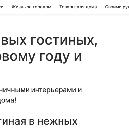
ки
Жизнь за городом
Товары для дома
Своими ру
ивых гостиных,
вому году и
ничными интерьерами и
дома!
тиная в нежных