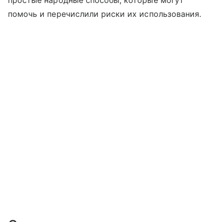
простые народные способы, которые могут
помочь и перечислили риски их использования.