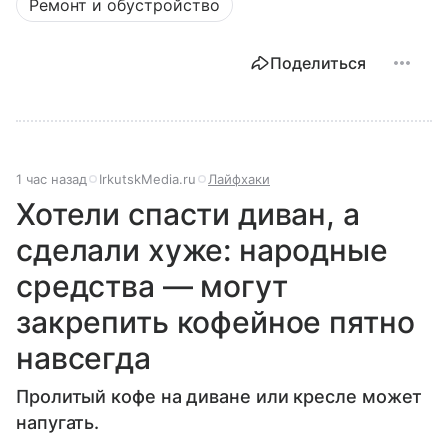
Ремонт и обустройство
Поделиться
1 час назад
IrkutskMedia.ru
Лайфхаки
Хотели спасти диван, а
сделали хуже: народные
средства — могут
закрепить кофейное пятно
навсегда
Пролитый кофе на диване или кресле может
напугать.