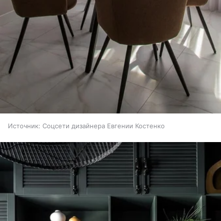
Источник:
Соцсети дизайнера Евгении Костенко