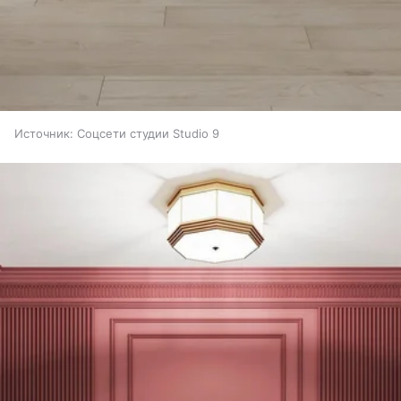
Источник:
Соцсети студии Studio 9