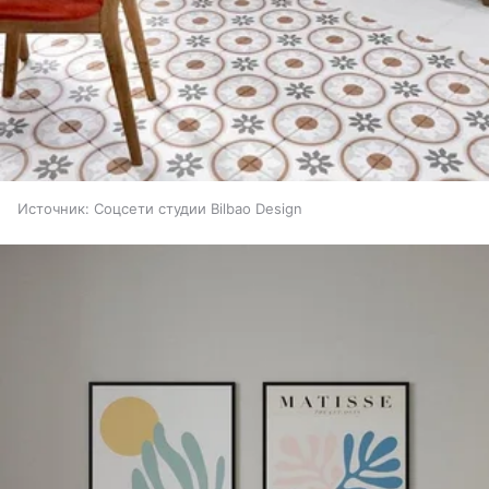
Источник:
Соцсети студии Bilbao Design