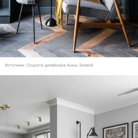
Источник:
Соцсети дизайнера Анны Зуевой