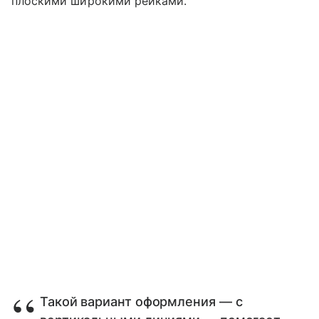
плоскими широкими рейками.
Такой вариант оформления — с