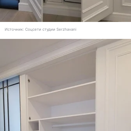
Источник:
Соцсети студии Serzhavani