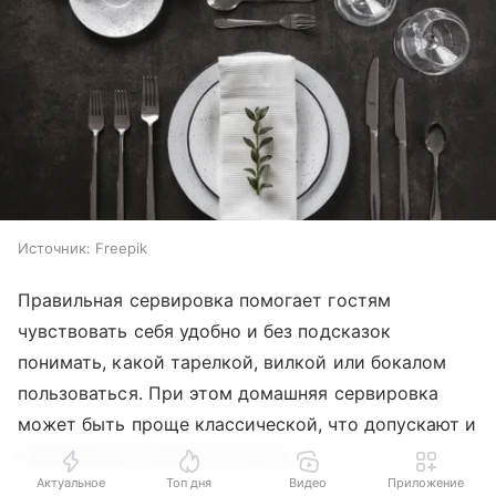
Источник:
Freepik
Правильная сервировка помогает гостям
чувствовать себя удобно и без подсказок
понимать, какой тарелкой, вилкой или бокалом
пользоваться. При этом домашняя сервировка
может быть проще классической, что допускают и
современные правила этикета.
Актуальное
Топ дня
Видео
Приложение