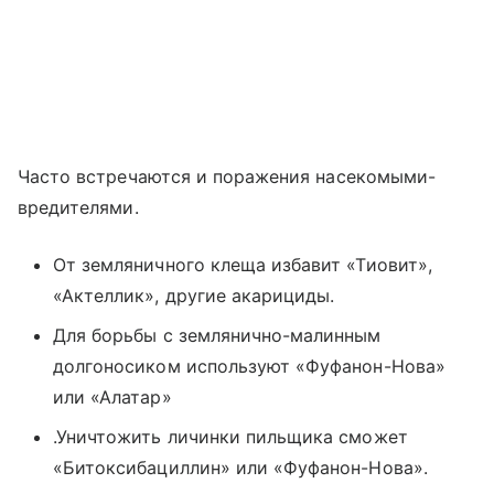
Часто встречаются и поражения насекомыми-
вредителями.
От земляничного клеща избавит «Тиовит»,
«Актеллик», другие акарициды.
Для борьбы с землянично-малинным
долгоносиком используют «Фуфанон-Нова»
или «Алатар»
.Уничтожить личинки пильщика сможет
«Битоксибациллин» или «Фуфанон-Нова».