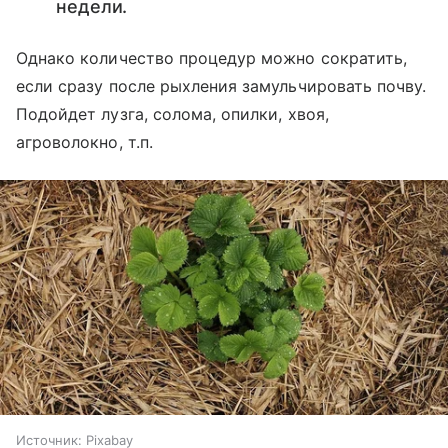
недели.
Однако количество процедур можно сократить,
если сразу после рыхления замульчировать почву.
Подойдет лузга, солома, опилки, хвоя,
агроволокно, т.п.
Источник:
Pixabay