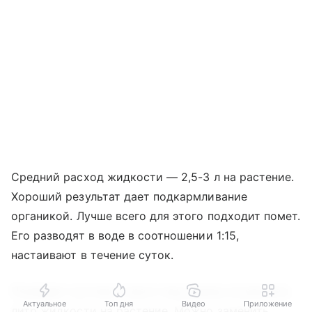
Средний расход жидкости — 2,5-3 л на растение.
Хороший результат дает подкармливание
органикой. Лучше всего для этого подходит помет.
Его разводят в воде в соотношении 1:15,
настаивают в течение суток.
Поливают кустики строго под корень из расчета
Актуальное
Топ дня
Видео
Приложение
литр жидкости на растение. Можно заменить