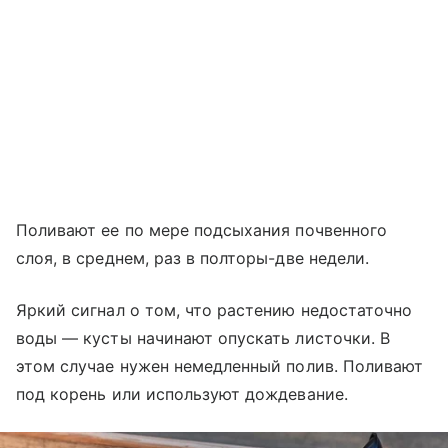
Поливают ее по мере подсыхания почвенного
слоя, в среднем, раз в полторы-две недели.
Яркий сигнал о том, что растению недостаточно
воды — кусты начинают опускать листочки. В
этом случае нужен немедленный полив. Поливают
под корень или используют дождевание.