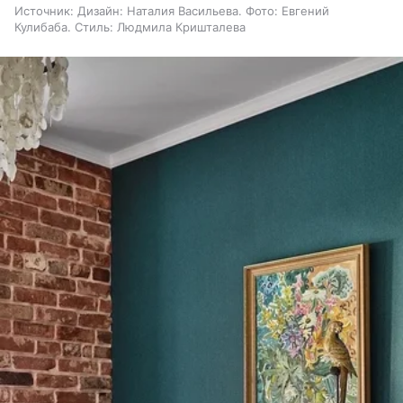
Источник:
Дизайн: Наталия Васильева. Фото: Евгений
Кулибаба. Стиль: Людмила Кришталева