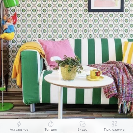
Актуальное
Топ дня
Видео
Приложение