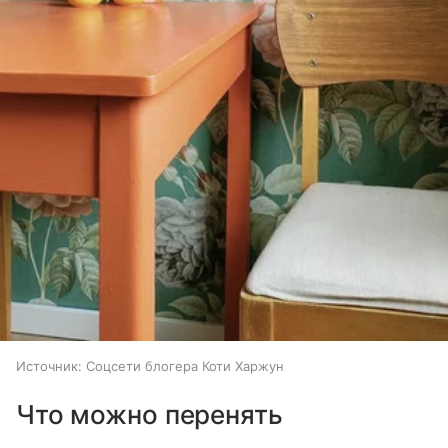
Источник:
Соцсети блогера Коти Харжун
Что можно перенять