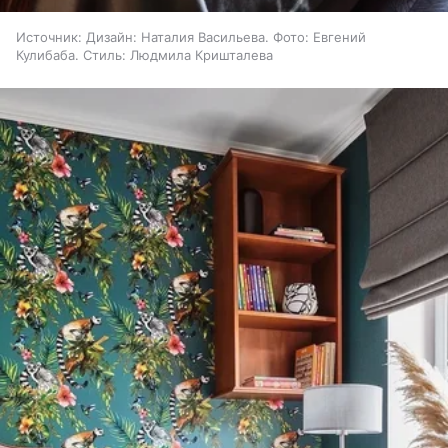
Источник:
Дизайн: Наталия Васильева. Фото: Евгений
Кулибаба. Стиль: Людмила Кришталева