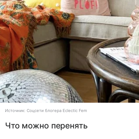
Источник:
Соцсети блогера Eclectic Fem
Что можно перенять