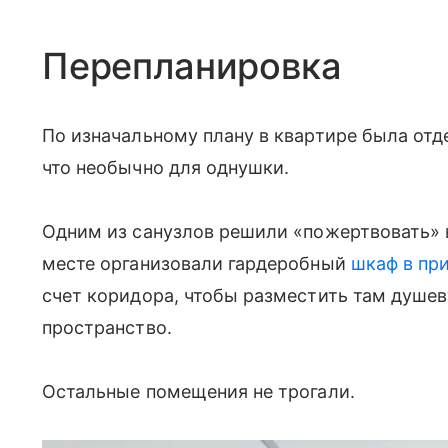
Перепланировка
По изначальному плану в квартире была отде
что необычно для однушки.
Одним из санузлов решили «пожертвовать» в
месте организовали гардеробный
шкаф в пр
счет коридора, чтобы разместить там душе
пространство.
Остальные помещения не трогали.