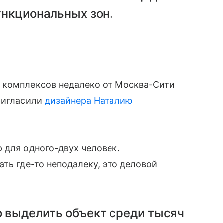
ункциональных зон.
 комплексов недалеко от Москва-Сити
пригласили
дизайнера Наталию
 для одного-двух человек.
ть где-то неподалеку, это деловой
о выделить объект среди тысяч