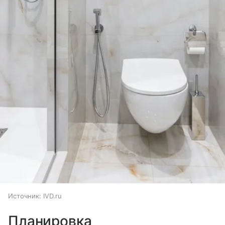
Источник:
IVD.ru
Планировка