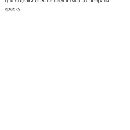
Для отделки стен во всех комнатах выбрали
краску.