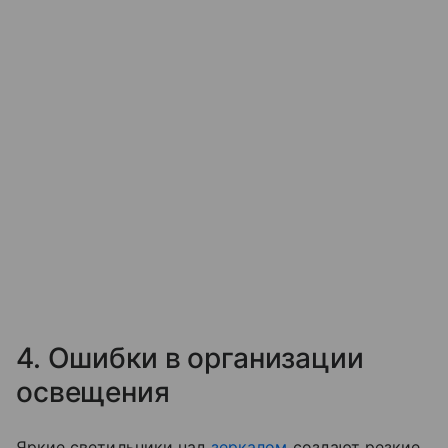
4. Ошибки в организации
освещения
Яркие светильники над
зеркалом
создают резкие