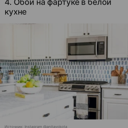
4. Обои на фартуке в белой
кухне
Источник:
Instagram @anitayokota