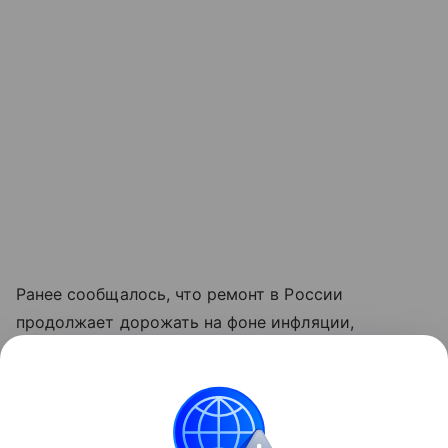
Ранее сообщалось, что ремонт в России
продолжает дорожать на фоне инфляции,
сложностей с логистикой и последствий
импортозамещения. При этом реальный рост цен
оказался ниже прогнозов.