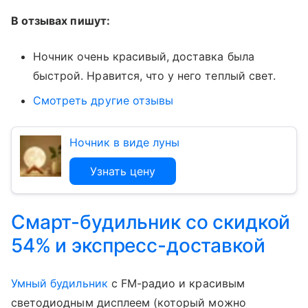
В отзывах пишут:
Ночник очень красивый, доставка была
быстрой. Нравится, что у него теплый свет.
Смотреть другие отзывы
Ночник в виде луны
Узнать цену
Смарт-будильник со скидкой
54% и экспресс-доставкой
Умный будильник
с FM-радио и красивым
светодиодным дисплеем (который можно