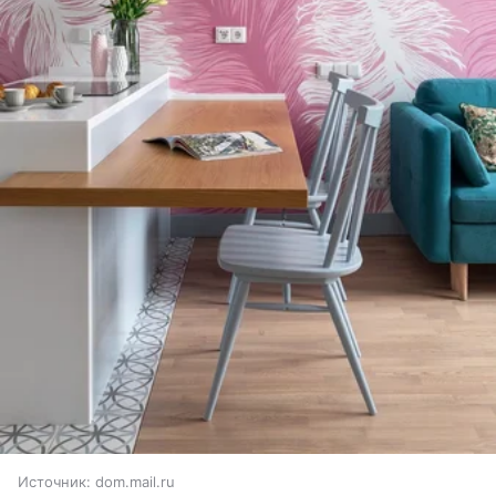
Источник:
dom.mail.ru