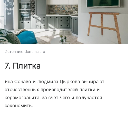
Источник:
dom.mail.ru
7. Плитка
Яна Сочаво и Людмила Цыркова выбирают
отечественных производителей плитки и
керамогранита, за счет чего и получается
сэкономить.