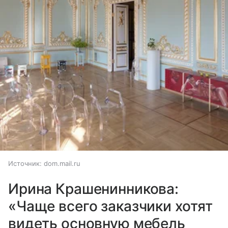
Источник:
dom.mail.ru
Ирина Крашенинникова:
«Чаще всего заказчики хотят
видеть основную мебель