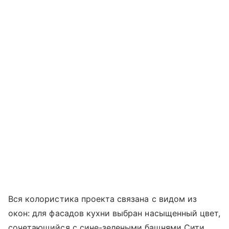
Вся колористика проекта связана с видом из
окон: для фасадов кухни выбран насыщенный цвет,
сочетающийся с сине-зелеными башнями Сити,