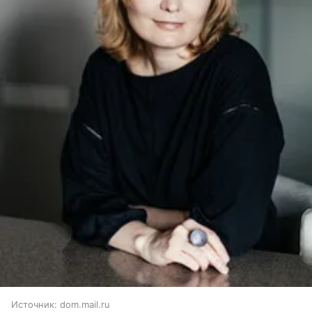
Источник:
dom.mail.ru