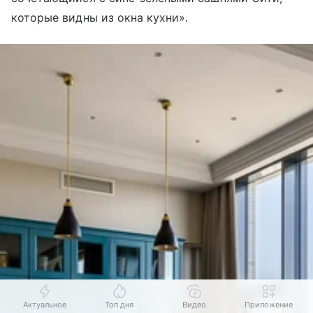
которые видны из окна кухни».
Актуальное
Топ дня
Видео
Приложение