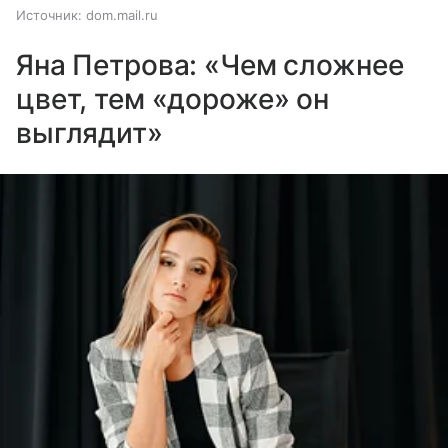
Источник:
dom.mail.ru
Яна Петрова: «Чем сложнее
цвет, тем «дороже» он
выглядит»