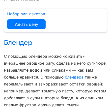
Источник:
dom.mail.ru
Набор зип-пакетов
Узнать цену
Блендер
С помощью блендера можно «оживить»
вчерашнее овощное рагу, сделав из него суп-пюре.
Разбавляйте водой или сливками — как вам
больше нравится. С помощью
блендера
также
перемалывают и замораживают остатки овощей:
например, делают томатную пасту, которую потом
добавляют в супы и вторые блюда. А из слишком
спелых фруктов можно делать смузи.