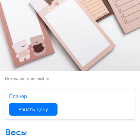
Источник:
dom.mail.ru
Планер
Узнать цену
Весы