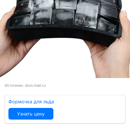
Источник:
dom.mail.ru
Формочка для льда
Узнать цену