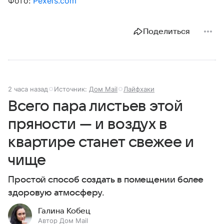
Фото:
Pexels.com
Поделиться
2 часа назад
Источник:
Дом Mail
Лайфхаки
Всего пара листьев этой
пряности — и воздух в
квартире станет свежее и
чище
Простой способ создать в помещении более
здоровую атмосферу.
Галина Кобец
Автор Дом Mail