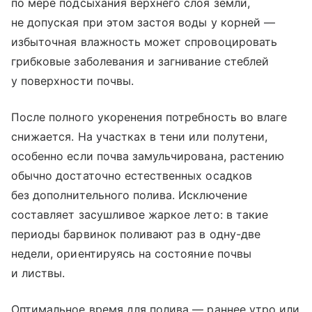
по мере подсыхания верхнего слоя земли,
не допуская при этом застоя воды у корней —
избыточная влажность может спровоцировать
грибковые заболевания и загнивание стеблей
у поверхности почвы.
После полного укоренения потребность во влаге
снижается. На участках в тени или полутени,
особенно если почва замульчирована, растению
обычно достаточно естественных осадков
без дополнительного полива. Исключение
составляет засушливое жаркое лето: в такие
периоды барвинок поливают раз в одну-две
недели, ориентируясь на состояние почвы
и листвы.
Оптимальное время для полива — раннее утро или