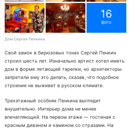
16
фото
Дом Сергея Пенкина
Свой замок в бирюзовых тонах Сергей Пенкин
строил шесть лет. Изначально артист хотел иметь
дом в форме летающей тарелки, но архитекторы
запретили ему это делать, сказав, что подобное
строение не выживет в русском климате.
Трехэтажный особняк Пенкина выглядит
внушительно. Интерьер дома не менее
впечатляющий. На первом этаже — гостиная с
красным диваном и камином со стразами. На