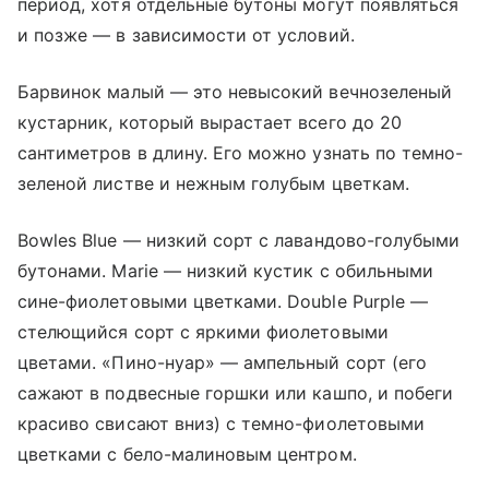
период, хотя отдельные бутоны могут появляться
и позже — в зависимости от условий.
Барвинок малый — это невысокий вечнозеленый
кустарник, который вырастает всего до 20
сантиметров в длину. Его можно узнать по темно-
зеленой листве и нежным голубым цветкам.
Bowles Blue — низкий сорт с лавандово-голубыми
бутонами. Marie — низкий кустик с обильными
сине-фиолетовыми цветками. Double Purple —
стелющийся сорт с яркими фиолетовыми
цветами. «Пино-нуар» — ампельный сорт (его
сажают в подвесные горшки или кашпо, и побеги
красиво свисают вниз) с темно-фиолетовыми
цветками с бело-малиновым центром.